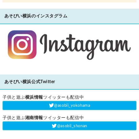
あそびい横浜のインスタグラム
あそびい横浜公式Twitter
子供と遊ぶ
横浜情報
ツイッターも配信中
‎@asobii_yokohama
子供と遊ぶ
湘南情報
ツイッターも配信中
‎@asobii_shonan