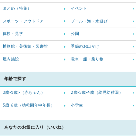
まとめ（特集）
イベント
スポーツ・アウトドア
プール・海・水遊び
体験・見学
公園
博物館・美術館・図書館
季節のお出かけ
屋内施設
電車・船・乗り物
年齢で探す
0歳-1歳>（赤ちゃん）
2歳-3歳-4歳（幼児幼稚園）
5歳-6歳（幼稚園年中年長）
小学生
あなたのお気に入り（いいね）