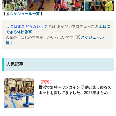
【🗓
スケジュール一覧
】
よこはまこどもカレッジ
🤸は あそびいプロデュースの
土日に
できる体験教室
人気の「はじめて教室」がいっぱいです【🗓
スケジュール一
覧
】
人気記事
【関連】
横浜で無料〜ワンコイン 子供と楽しめるス
ポットを探してきました。2025年まとめ