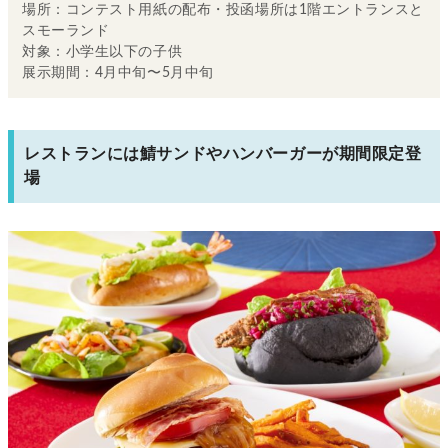
場所：コンテスト用紙の配布・投函場所は1階エントランスと
スモーランド
対象：小学生以下の子供
展示期間：4月中旬〜5月中旬
レストランには鯖サンドやハンバーガーが期間限定登
場