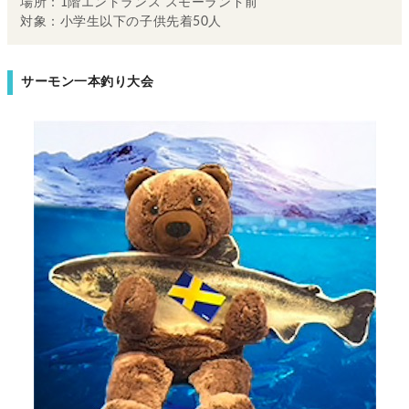
場所：1階エントランス スモーランド前
対象：小学生以下の子供先着50人
サーモン一本釣り大会