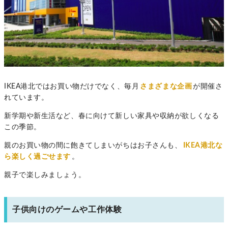
IKEA港北ではお買い物だけでなく、毎月
さまざまな企画
が開催さ
れています。
新学期や新生活など、春に向けて新しい家具や収納が欲しくなる
この季節。
親のお買い物の間に飽きてしまいがちはお子さんも、
IKEA港北な
ら楽しく過ごせます
。
親子で楽しみましょう。
子供向けのゲームや工作体験