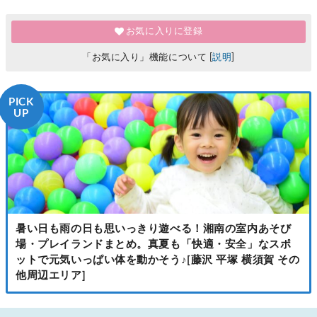
お気に入りに登録
「お気に入り」機能について [
説明
]
PICK
UP
暑い日も雨の日も思いっきり遊べる！湘南の室内あそび
場・プレイランドまとめ。真夏も「快適・安全」なスポ
ットで元気いっぱい体を動かそう♪[藤沢 平塚 横須賀 その
他周辺エリア]