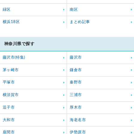
緑区
南区
横浜18区
まとめ記事
神奈川県で探す
藤沢市(特集)
藤沢市
茅ヶ崎市
鎌倉市
平塚市
秦野市
横須賀市
三浦市
逗子市
厚木市
大和市
海老名市
座間市
伊勢原市