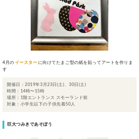
4月の
イースター
に向けてたまご型の紙を貼ってアートを作りま
す
開催日：2019年3月23日(土)、30日(土)
時間：14時〜15時
場所：1階エントランス スモーランド前
対象：小学生以下の子供先着50人
巨大つみきであそぼう