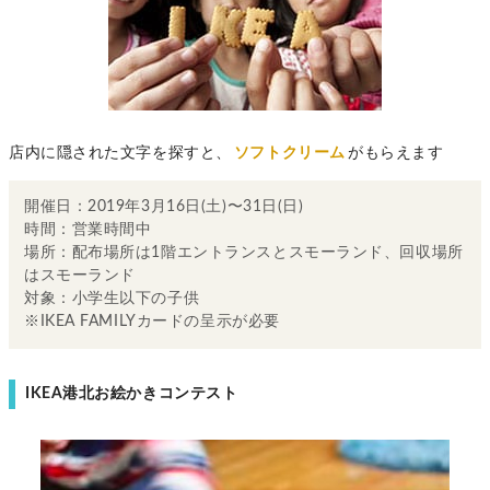
店内に隠された文字を探すと、
ソフトクリーム
がもらえます
開催日：2019年3月16日(土)〜31日(日)
時間：営業時間中
場所：配布場所は1階エントランスとスモーランド、回収場所
はスモーランド
対象：小学生以下の子供
※IKEA FAMILYカードの呈示が必要
IKEA港北お絵かきコンテスト