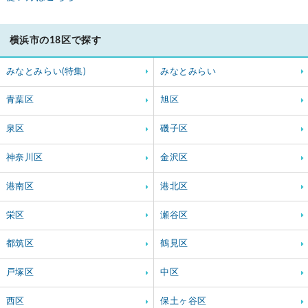
横浜市の18区で探す
みなとみらい(特集)
みなとみらい
青葉区
旭区
泉区
磯子区
神奈川区
金沢区
港南区
港北区
栄区
瀬谷区
都筑区
鶴見区
戸塚区
中区
西区
保土ヶ谷区