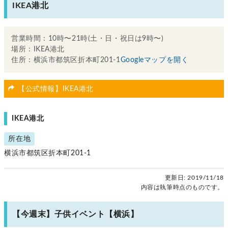
IKEA港北
営業時間：10時〜21時(土・日・祝日は9時〜)
場所：IKEA港北
住所：横浜市都筑区折本町201-1
Googleマップを開く
【公式情報】IKEA港北
IKEA港北
所在地
横浜市都筑区折本町201-1
更新日:
2019/11/18
内容は執筆時点のものです。
【今週末】子供イベント【横浜】