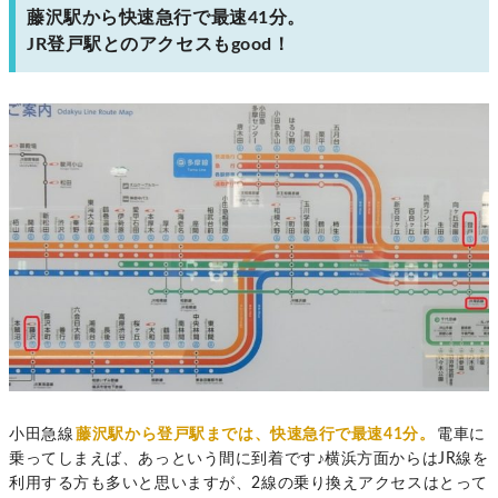
藤沢駅から快速急行で最速41分。
JR登戸駅とのアクセスもgood！
小田急線
藤沢駅から登戸駅までは、快速急行で最速41分。
電車に
乗ってしまえば、あっという間に到着です♪横浜方面からはJR線を
利用する方も多いと思いますが、2線の乗り換えアクセスはとって