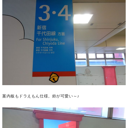
案内板もドラえもん仕様。鈴が可愛い～♪