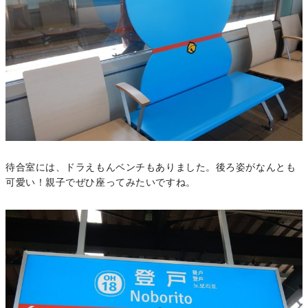
待合室には、ドラえもんベンチもありました。後ろ姿がなんとも
可愛い！親子でぜひ座ってみたいですね。