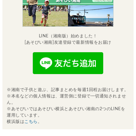
LINE（湘南版）始めました！
[あそびい湘南]友達登録で最新情報をお届け
※湘南で子供と遊ぶ、記事まとめを毎週1回程お届けします。
※本名などの個人情報は、運営側に登録で一切通知されませ
ん。
※あそびいではあそびい横浜とあそびい湘南の2つのLINEを
運用しています。
横浜版は
こちら
。