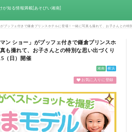
けが知る情報満載[あそびい湘南]
」がブッフェ付きで鎌倉プリンスホテルに登場！一緒に写真も撮れて、お子さんとの特別な
マン ショー」がブッフェ付きで鎌倉プリンスホ
真も撮れて、お子さんとの特別な思い出づくり
15（日）開催
湘南
横浜
お気に入りに登録