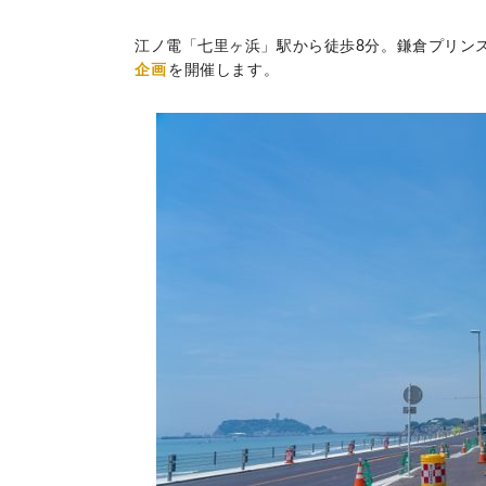
江ノ電「七里ヶ浜」駅から徒歩8分。鎌倉プリン
企画
を開催します。