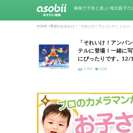
湘南で子供と遊ぶ-地元親子だ
HOME
季節のお出かけ
「それいけ！アンパンマン ショー
「それいけ！アンパン
テルに登場！一緒に写
にぴったりです。12/
4,745
1538