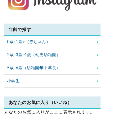
年齢で探す
0歳-1歳>（赤ちゃん）
2歳-3歳-4歳（幼児幼稚園）
5歳-6歳（幼稚園年中年長）
小学生
あなたのお気に入り（いいね）
あなたのお気に入りがここに表示されます。