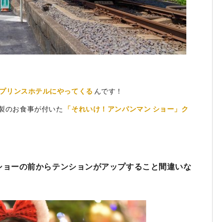
プリンスホテルにやってくる
んです！
製のお食事が付いた
「それいけ！アンパンマン ショー」ク
ショーの前からテンションがアップすること間違いな