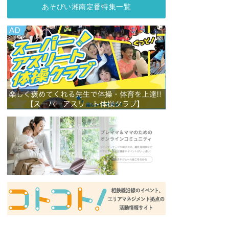
あそびい湘南定番特集一覧