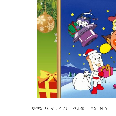
©やなせたかし／フレーベル館・TMS・NTV