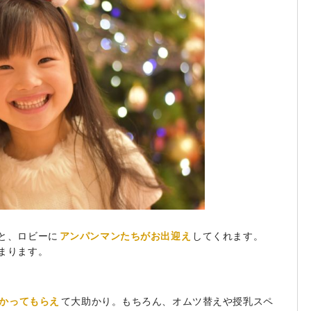
と、ロビーに
アンパンマンたちがお出迎え
してくれます。
まります。
かってもらえ
て大助かり。もちろん、オムツ替えや授乳スペ