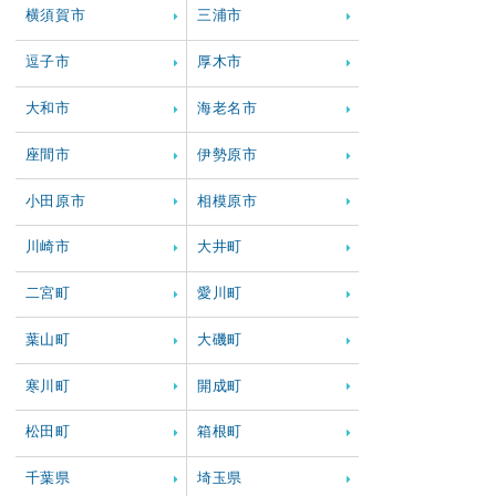
横須賀市
三浦市
逗子市
厚木市
大和市
海老名市
座間市
伊勢原市
小田原市
相模原市
川崎市
大井町
二宮町
愛川町
葉山町
大磯町
寒川町
開成町
松田町
箱根町
千葉県
埼玉県