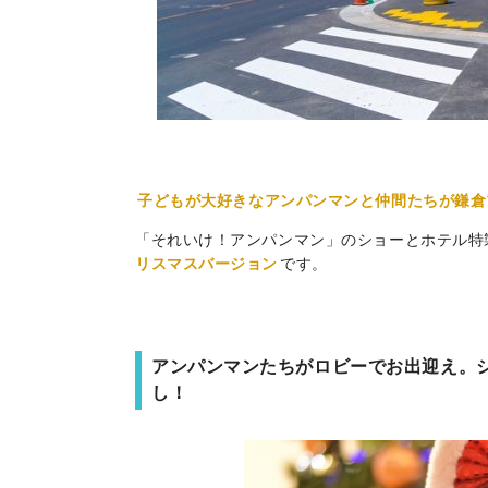
子どもが大好きなアンパンマンと仲間たちが鎌倉
「それいけ！アンパンマン」のショーとホテル特
リスマスバージョン
です。
アンパンマンたちがロビーでお出迎え。
し！