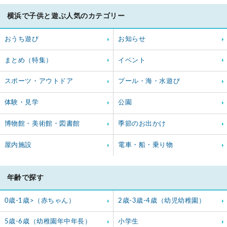
横浜で子供と遊ぶ人気のカテゴリー
おうち遊び
お知らせ
まとめ（特集）
イベント
スポーツ・アウトドア
プール・海・水遊び
体験・見学
公園
博物館・美術館・図書館
季節のお出かけ
屋内施設
電車・船・乗り物
年齢で探す
0歳-1歳>（赤ちゃん）
2歳-3歳-4歳（幼児幼稚園）
5歳-6歳（幼稚園年中年長）
小学生