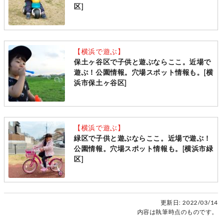
区]
【横浜で遊ぶ】
保土ヶ谷区で子供と遊ぶならここ。近場で
遊ぶ！公園情報。穴場スポット情報も。[横
浜市保土ヶ谷区]
【横浜で遊ぶ】
緑区で子供と遊ぶならここ。近場で遊ぶ！
公園情報。穴場スポット情報も。[横浜市緑
区]
更新日:
2022/03/14
内容は執筆時点のものです。