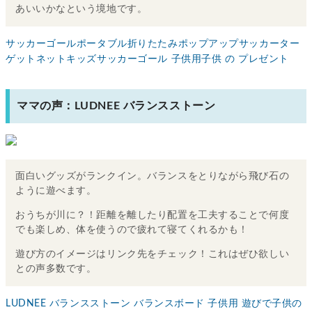
あいいかなという境地です。
サッカーゴールポータブル折りたたみポップアップサッカーター
ゲットネットキッズサッカーゴール 子供用子供 の プレゼント
ママの声：LUDNEE バランスストーン
面白いグッズがランクイン。バランスをとりながら飛び石の
ように遊べます。
おうちが川に？！距離を離したり配置を工夫することで何度
でも楽しめ、体を使うので疲れて寝てくれるかも！
遊び方のイメージはリンク先をチェック！これはぜひ欲しい
との声多数です。
LUDNEE バランスストーン バランスボード 子供用 遊びで子供の