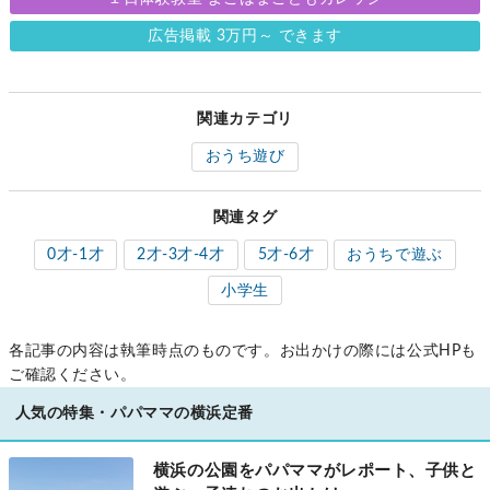
１日体験教室 よこはまこどもカレッジ
広告掲載 3万円～ できます
関連カテゴリ
おうち遊び
関連タグ
0才-1才
2才-3才-4才
5才-6才
おうちで遊ぶ
小学生
各記事の内容は執筆時点のものです。お出かけの際には公式HPも
ご確認ください。
人気の特集・パパママの横浜定番
横浜の公園をパパママがレポート、子供と