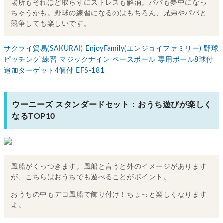
場所もそれほど取らずにストレスも解消。パパも夢中になっ
ちゃうかも。野球の練習になるのはもちろん、兄弟やパパと
競争しても楽しいです。
サクライ貿易(SAKURAI) EnjoyFamily(エンジョイファミリー) 野球
ピッチング 練習 マジックナイン ベースボール 専用ボール8球付
追加ターゲット4個付 EFS-181
ウーニーズ スタンダードセット：おうち遊びが楽しく
なるTOP10
風船がくっつきます。風船と言うと外のイメージがあります
が、こちらはおうちでも遊べることがポイント。
おうちの中もデコ風船で飾り付け！ちょっと楽しくなります
よ。