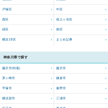
戸塚区
中区
西区
保土ヶ谷区
緑区
南区
横浜18区
まとめ記事
神奈川県で探す
藤沢市(特集)
藤沢市
茅ヶ崎市
鎌倉市
平塚市
秦野市
横須賀市
三浦市