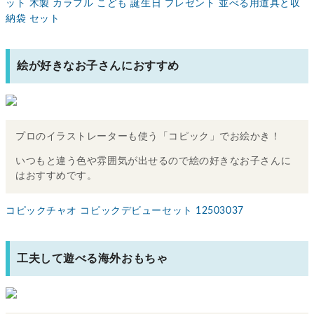
ット 木製 カラフル こども 誕生日 プレゼント 並べる用道具と収
納袋 セット
絵が好きなお子さんにおすすめ
プロのイラストレーターも使う「コピック」でお絵かき！
いつもと違う色や雰囲気が出せるので絵の好きなお子さんに
はおすすめです。
コピックチャオ コピックデビューセット 12503037
工夫して遊べる海外おもちゃ