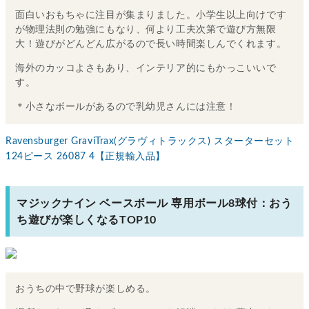
面白いおもちゃに注目が集まりました。小学生以上向けです
が物理法則の勉強にもなり、何より工夫次第で遊び方無限
大！遊びがどんどん広がるので長い時間楽しんでくれます。
海外のカッコよさもあり、インテリア的にもかっこいいで
す。
＊小さなボールがあるので乳幼児さんには注意！
Ravensburger GraviTrax(グラヴィトラックス) スターターセット
124ピース 26087 4【正規輸入品】
マジックナイン ベースボール 専用ボール8球付：おう
ち遊びが楽しくなるTOP10
おうちの中で野球が楽しめる。