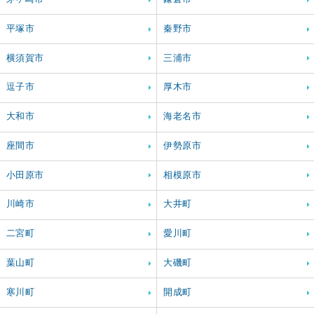
茅ヶ崎市
鎌倉市
平塚市
秦野市
横須賀市
三浦市
逗子市
厚木市
大和市
海老名市
座間市
伊勢原市
小田原市
相模原市
川崎市
大井町
二宮町
愛川町
葉山町
大磯町
寒川町
開成町