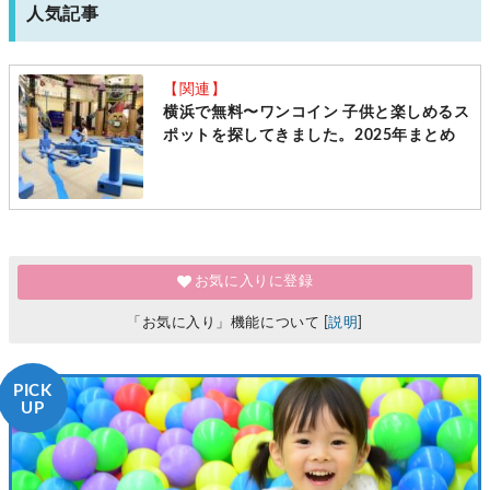
人気記事
【関連】
横浜で無料〜ワンコイン 子供と楽しめるス
ポットを探してきました。2025年まとめ
お気に入りに登録
「お気に入り」機能について [
説明
]
PICK
UP