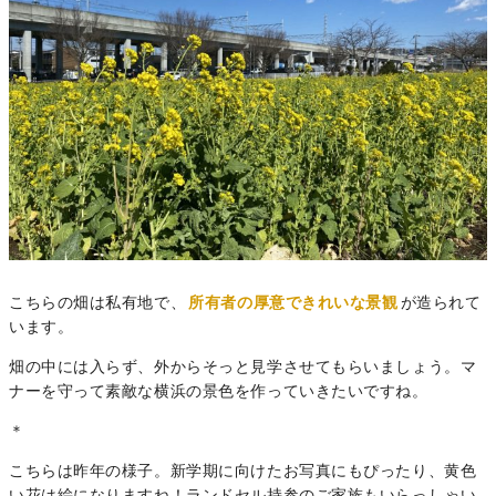
こちらの畑は私有地で、
所有者の厚意できれいな景観
が造られて
います。
畑の中には入らず、外からそっと見学させてもらいましょう。マ
ナーを守って素敵な横浜の景色を作っていきたいですね。
＊
こちらは昨年の様子。新学期に向けたお写真にもぴったり、黄色
い花は絵になりますね！ランドセル持参のご家族もいらっしゃい