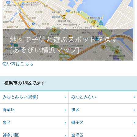
使い方はこちら
横浜市の18区で探す
みなとみらい(特集)
みなとみらい
青葉区
旭区
泉区
磯子区
神奈川区
金沢区