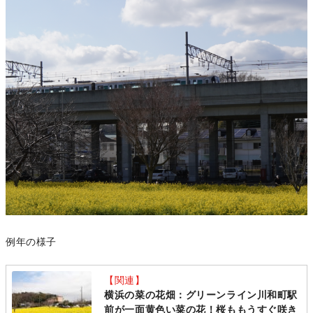
例年の様子
【関連】
横浜の菜の花畑：グリーンライン川和町駅
前が一面黄色い菜の花！桜ももうすぐ咲き