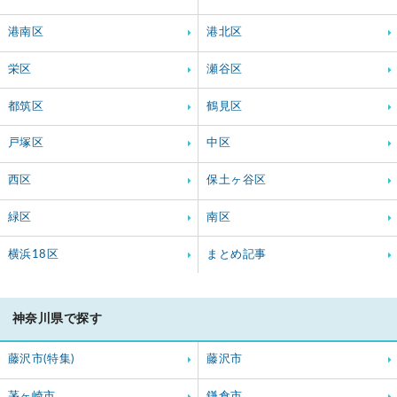
港南区
港北区
栄区
瀬谷区
都筑区
鶴見区
戸塚区
中区
西区
保土ヶ谷区
緑区
南区
横浜18区
まとめ記事
神奈川県で探す
藤沢市(特集)
藤沢市