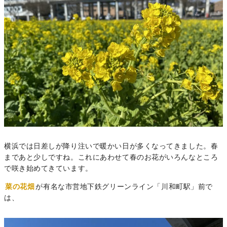
横浜では日差しが降り注いで暖かい日が多くなってきました。春
まであと少しですね。これにあわせて春のお花がいろんなところ
で咲き始めてきています。
菜の花畑
が有名な市営地下鉄グリーンライン「川和町駅」前で
は、