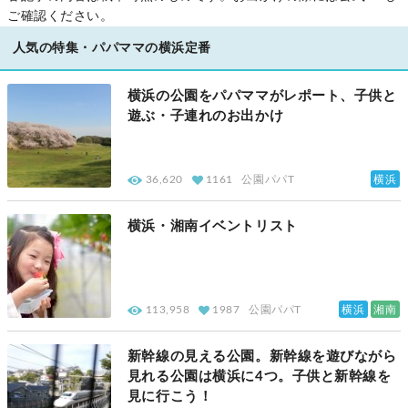
ご確認ください。
人気の特集・パパママの横浜定番
横浜の公園をパパママがレポート、子供と
遊ぶ・子連れのお出かけ
横浜
36,620
1161
公園パパT
横浜・湘南イベントリスト
横浜
湘南
113,958
1987
公園パパT
新幹線の見える公園。新幹線を遊びながら
見れる公園は横浜に4つ。子供と新幹線を
見に行こう！