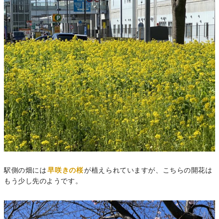
駅側の畑には
早咲きの桜
が植えられていますが、こちらの開花は
もう少し先のようです。