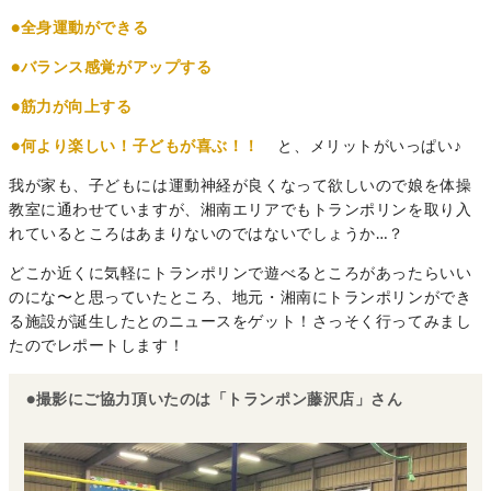
●全身運動ができる
●バランス感覚がアップする
●筋力が向上する
●何より楽しい！子どもが喜ぶ！！
と、メリットがいっぱい♪
我が家も、子どもには運動神経が良くなって欲しいので娘を体操
教室に通わせていますが、湘南エリアでもトランポリンを取り入
れているところはあまりないのではないでしょうか…？
どこか近くに気軽にトランポリンで遊べるところがあったらいい
のにな〜と思っていたところ、地元・湘南にトランポリンができ
る施設が誕生したとのニュースをゲット！さっそく行ってみまし
たのでレポートします！
●撮影にご協力頂いたのは「トランポン藤沢店」さん