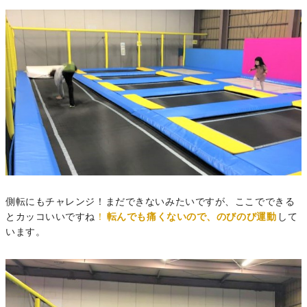
側転にもチャレンジ！まだできないみたいですが、ここでできる
とカッコいいですね
！
転んでも痛くないので、のびのび運動
して
います。