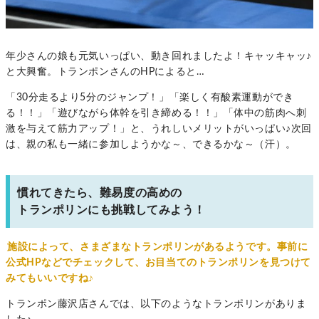
年少さんの娘も元気いっぱい、動き回れましたよ！キャッキャッ♪
と大興奮。トランポンさんのHPによると…
「30分走るより5分のジャンプ！」「楽しく有酸素運動ができ
る！！」「遊びながら体幹を引き締める！！」「体中の筋肉へ刺
激を与えて筋力アップ！」と、うれしいメリットがいっぱい♪次回
は、親の私も一緒に参加しようかな～、できるかな～（汗）。
慣れてきたら、難易度の高めの
トランポリンにも挑戦してみよう！
施設によって、さまざまなトランポリンがあるようです。事前に
公式HPなどでチェックして、お目当てのトランポリンを見つけて
みてもいいですね♪
トランポン藤沢店さんでは、以下のようなトランポリンがありま