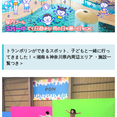
トランポリンができるスポット、子どもと一緒に行っ
てきました！＜湘南＆神奈川県内周辺エリア ・施設一
覧つき＞