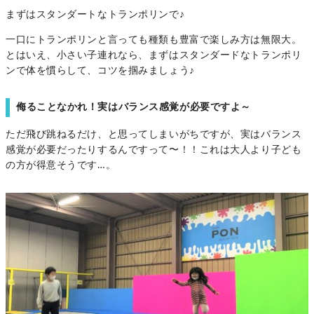
まずはスタンダートなトランポリンで♪
一口にトランポリンと言っても種類も豊富で楽しみ方は無限大。
とはいえ、小さい子連れなら、まずはスタンダードなトランポリ
ンで体を慣らして、コツを掴みましょう♪
侮ることなかれ！実はバランス感覚が必要ですよ～
ただ飛び跳ねるだけ、と思ってしまいがちですが、実はバランス
感覚が必要だったりするんですって〜！！これは大人より子ども
の方が得意そうです…。