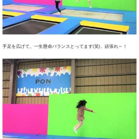
手足を広げて、一生懸命バランスとってます(笑)。頑張れ～！