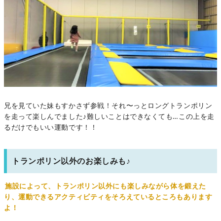
兄を見ていた妹もすかさず参戦！それ〜っとロングトランポリン
を走って楽しんでました♪難しいことはできなくても…この上を走
るだけでもいい運動です！！
トランポリン以外のお楽しみも♪
施設によって、トランポリン以外にも楽しみながら体を鍛えた
り、運動できるアクティビティをそろえているところもあります
よ！