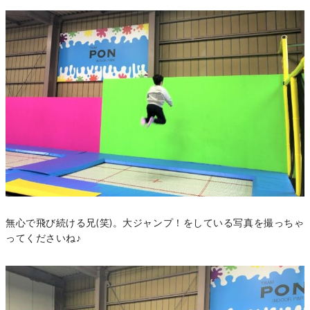
無心で飛び続ける兄(笑)。大ジャンプ！をしている写真を撮っちゃ
ってくださいね♪