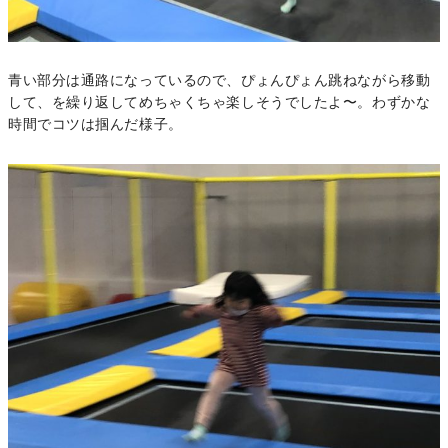
青い部分は通路になっているので、ぴょんぴょん跳ねながら移動
して、を繰り返してめちゃくちゃ楽しそうでしたよ〜。わずかな
時間でコツは掴んだ様子。