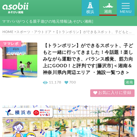
MENU
湘南
横浜
ママパパがつくる親子遊びの地元情報[あそびい湘南]
HOME
スポーツ・アウトドア
【トランポリン】ができるスポット、子どもと一緒に行ってきました！今話題！楽しみながら運動でき、バランス感覚、筋力向上にGOOD！と評判です[藤沢市]＜湘南＆神奈川県内周辺エリア ・施設一覧つき＞
ママレポ
【トランポリン】ができるスポット、子ど
もと一緒に行ってきました！今話題！楽し
みながら運動でき、バランス感覚、筋力向
上にGOOD！と評判です[藤沢市]＜湘南＆
神奈川県内周辺エリア ・施設一覧つき＞
湘南
11,178
700
お気に入りに登録