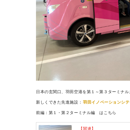
日本の玄関口、羽田空港を第１～第３ターミナル
新しくできた先進施設：
羽田イノベーションシテ
前編：第１・第２ターミナル編 はこちら
【関連】