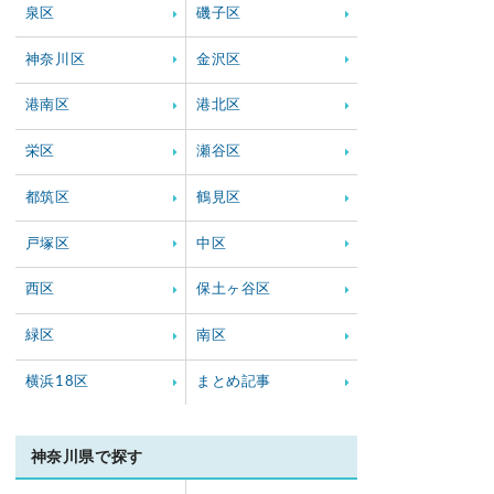
泉区
磯子区
神奈川区
金沢区
港南区
港北区
栄区
瀬谷区
都筑区
鶴見区
戸塚区
中区
西区
保土ヶ谷区
緑区
南区
横浜18区
まとめ記事
神奈川県で探す