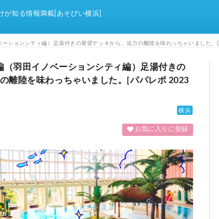
けが知る情報満載[あそびい横浜]
ベーションシティ編）足湯付きの展望デッキから、迫力の離陸を味わっちゃいました。[パパ
外編（羽田イノベーションシティ編）足湯付きの
離陸を味わっちゃいました。[パパレポ 2023
横浜
お気に入りに登録