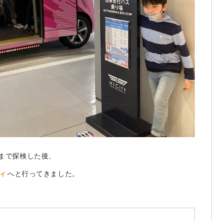
まで探検した後、
ィ
へと行ってきました。