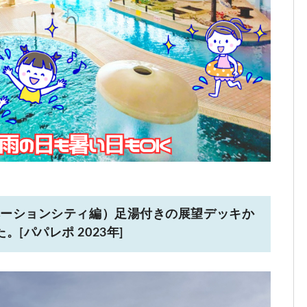
ベーションシティ編）足湯付きの展望デッキか
[パパレポ 2023年]