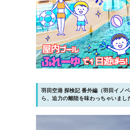
羽田空港 探検記 番外編（羽田イノ
ら、迫力の離陸を味わっちゃいました。