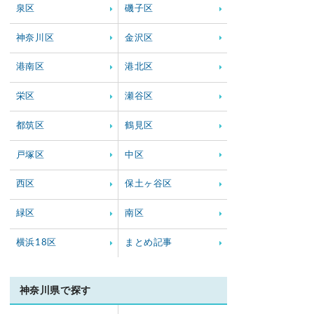
泉区
磯子区
神奈川区
金沢区
港南区
港北区
栄区
瀬谷区
都筑区
鶴見区
戸塚区
中区
西区
保土ヶ谷区
緑区
南区
横浜18区
まとめ記事
神奈川県で探す