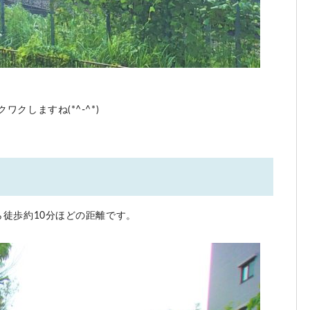
クしますね(*^-^*)
徒歩約10分ほどの距離です。