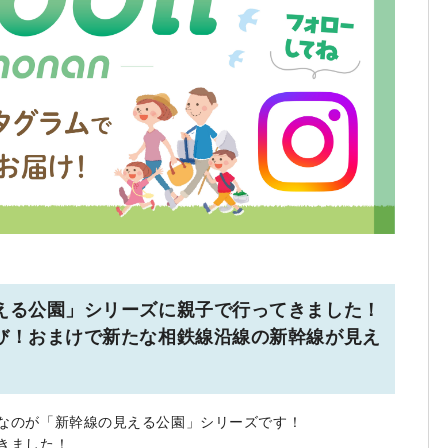
える公園」シリーズに親子で行ってきました！
び！おまけで新たな相鉄線沿線の新幹線が見え
なのが「新幹線の見える公園」シリーズです！
きました！