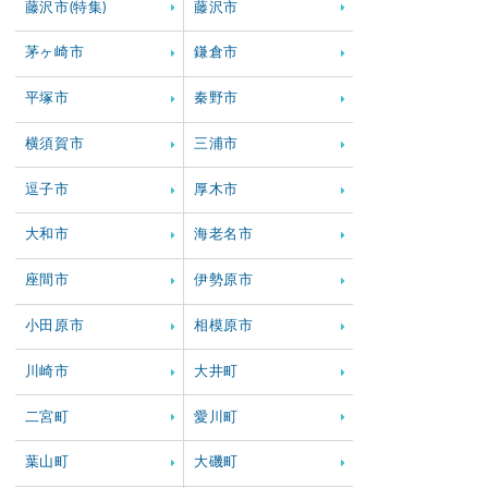
藤沢市(特集)
藤沢市
茅ヶ崎市
鎌倉市
平塚市
秦野市
横須賀市
三浦市
逗子市
厚木市
大和市
海老名市
座間市
伊勢原市
小田原市
相模原市
川崎市
大井町
二宮町
愛川町
葉山町
大磯町