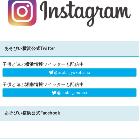
あそびい横浜公式Twitter
子供と遊ぶ
横浜情報
ツイッターも配信中
‎@asobii_yokohama
子供と遊ぶ
湘南情報
ツイッターも配信中
‎@asobii_shonan
あそびい横浜公式Facebook