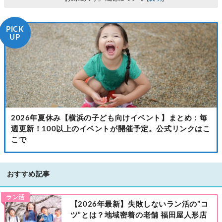
PICK
UP
2026年夏休み【横浜の子ども向けイベント】まとめ：毎
週更新！100以上のイベントが開催予定。公式リンクはこ
こで
おすすめ記事
ラン活
【2026年最新】失敗しないラン活の”コ
ツ”とは？地域密着の老舗 福田屋人形店