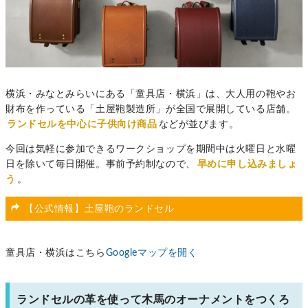
横浜・みなとみらいにある「童具店・横浜」は、大人用の鞄やお
財布を作っている「土屋鞄製造所」が全国で展開している店舗。
ランドセルを中心に子供向け商品
などが並びます。
今回は気軽に参加できるワークショップを期間中は火曜日と水曜
日を除いて毎日開催。事前予約制なので、
早めに申し込みましょ
う
。
【公式情報】土屋鞄のランドセル
童具店・横浜はこちら
Googleマップを開く
ランドセルの革を使って木馬のオーナメントをつくろ