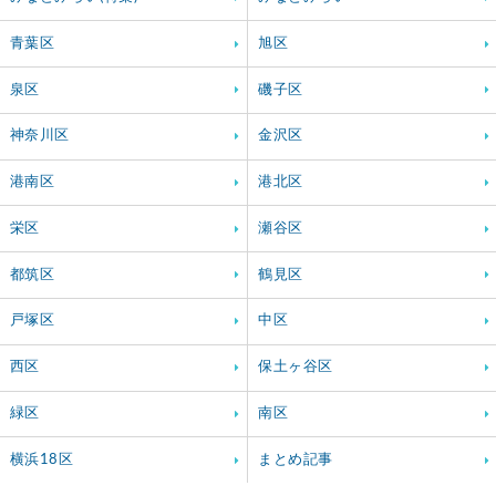
青葉区
旭区
泉区
磯子区
神奈川区
金沢区
港南区
港北区
栄区
瀬谷区
都筑区
鶴見区
戸塚区
中区
西区
保土ヶ谷区
緑区
南区
横浜18区
まとめ記事