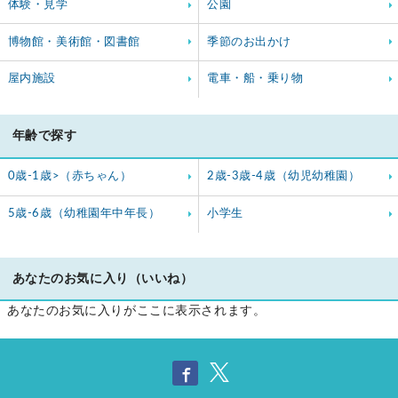
体験・見学
公園
博物館・美術館・図書館
季節のお出かけ
屋内施設
電車・船・乗り物
年齢で探す
0歳-1歳>（赤ちゃん）
2歳-3歳-4歳（幼児幼稚園）
5歳-6歳（幼稚園年中年長）
小学生
あなたのお気に入り（いいね）
あなたのお気に入りがここに表示されます。