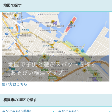
地図で探す
使い方はこちら
横浜市の18区で探す
みなとみらい(特集)
みなとみらい