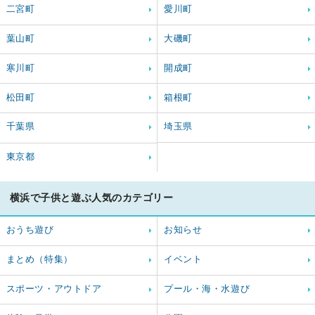
二宮町
愛川町
葉山町
大磯町
寒川町
開成町
松田町
箱根町
千葉県
埼玉県
東京都
横浜で子供と遊ぶ人気のカテゴリー
おうち遊び
お知らせ
まとめ（特集）
イベント
スポーツ・アウトドア
プール・海・水遊び