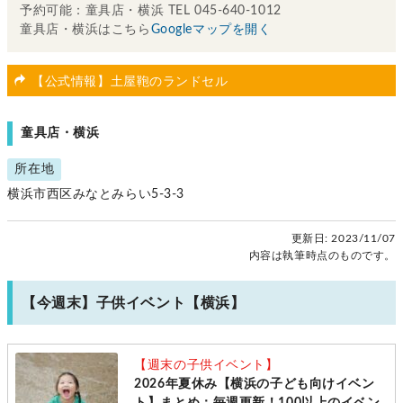
予約可能：童具店・横浜 TEL 045-640-1012
童具店・横浜はこちら
Googleマップを開く
【公式情報】土屋鞄のランドセル
童具店・横浜
所在地
横浜市西区みなとみらい5-3-3
更新日:
2023/11/07
内容は執筆時点のものです。
【今週末】子供イベント【横浜】
【週末の子供イベント】
2026年夏休み【横浜の子ども向けイベン
ト】まとめ：毎週更新！100以上のイベン