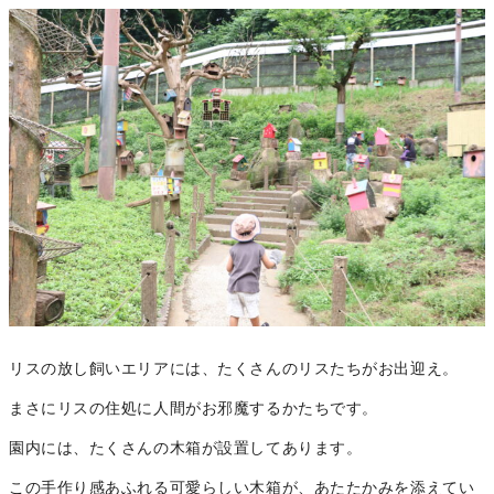
リスの放し飼いエリアには、たくさんのリスたちがお出迎え。
まさにリスの住処に人間がお邪魔するかたちです。
園内には、たくさんの木箱が設置してあります。
この手作り感あふれる可愛らしい木箱が、あたたかみを添えてい