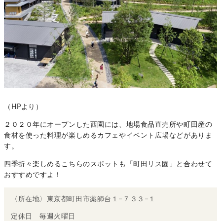
（HPより）
２０２０年にオープンした西園には、地場食品直売所や町田産の
食材を使った料理が楽しめるカフェやイベント広場などがありま
す。
四季折々楽しめるこちらのスポットも「町田リス園」と合わせて
おすすめですよ！
〈所在地〉東京都町田市薬師台１−７３３−１
定休日 毎週火曜日