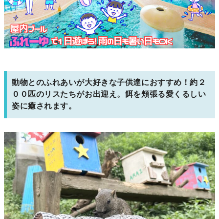
動物とのふれあいが大好きな子供達におすすめ！約２
００匹のリスたちがお出迎え。餌を頬張る愛くるしい
姿に癒されます。