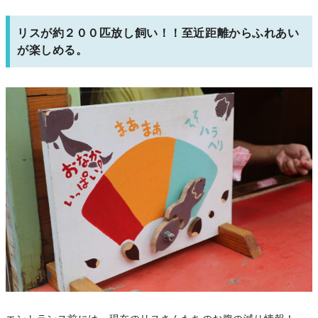
リスが約２００匹放し飼い！！至近距離からふれあい
が楽しめる。