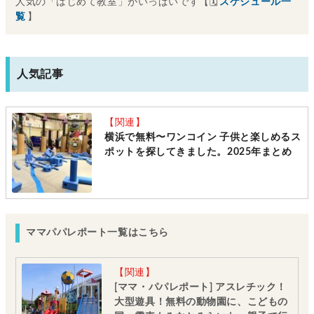
人気の「はじめて教室」がいっぱいです【🗓
スケジュール一
覧
】
人気記事
【関連】
横浜で無料〜ワンコイン 子供と楽しめるス
ポットを探してきました。2025年まとめ
ママパパレポート一覧はこちら
【関連】
[ママ・パパレポート] アスレチック！
大型遊具！無料の動物園に、こどもの