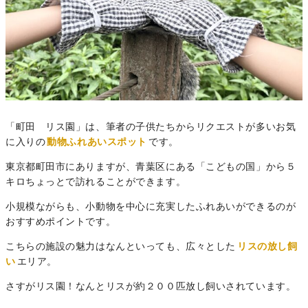
「町田 リス園」は、筆者の子供たちからリクエストが多いお気
に入りの
動物ふれあいスポット
です。
東京都町田市にありますが、青葉区にある「こどもの国」から５
キロちょっとで訪れることができます。
小規模ながらも、小動物を中心に充実したふれあいができるのが
おすすめポイントです。
こちらの施設の魅力はなんといっても、広々とした
リスの放し飼
い
エリア。
さすがリス園！なんとリスが約２００匹放し飼いされています。