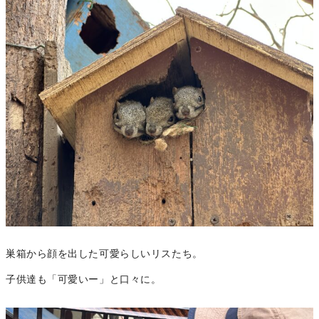
巣箱から顔を出した可愛らしいリスたち。
子供達も「可愛いー」と口々に。