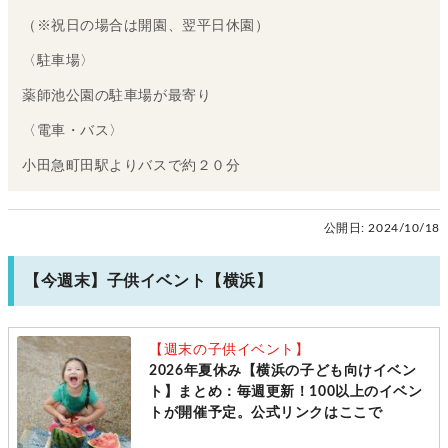
（※祝日の場合は開園、翌平日休園）
〈駐車場〉
薬師池公園の駐車場が最寄り
〈電車・バス〉
小田急町田駅よりバスで約２０分
公開日:
2024/10/18
【今週末】子供イベント【横浜】
【週末の子供イベント】
2026年夏休み【横浜の子ども向けイベン
ト】まとめ：毎週更新！100以上のイベン
トが開催予定。公式リンクはここで