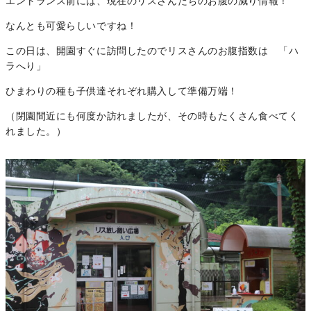
エントランス前には、現在のリスさんたちのお腹の減り情報！
なんとも可愛らしいですね！
この日は、開園すぐに訪問したのでリスさんのお腹指数は 「ハ
ラへり」
ひまわりの種も子供達それぞれ購入して準備万端！
（閉園間近にも何度か訪れましたが、その時もたくさん食べてく
れました。）