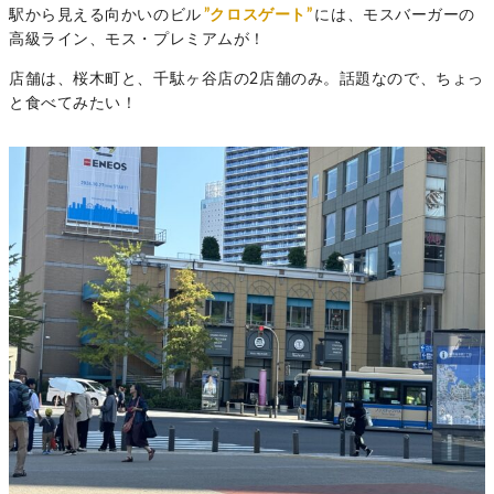
駅から見える向かいのビル
”クロスゲート”
には、モスバーガーの
高級ライン、モス・プレミアムが！
店舗は、桜木町と、千駄ヶ谷店の2店舗のみ。話題なので、ちょっ
と食べてみたい！