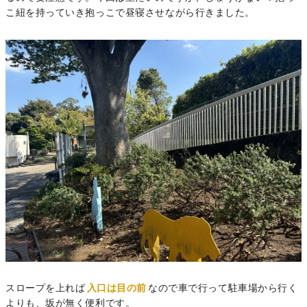
こ紐を持っていき抱っこで昼寝させながら行きました。
スロープを上れば
入口は目の前
なので車で行って駐車場から行く
よりも、坂が無く便利です。