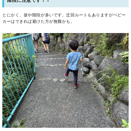
階段に注意です！！
とにかく、坂や階段が多いです。迂回ルートもありますがベビー
カーはできれば避けた方が無難かも。