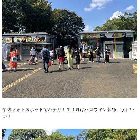
早速フォトスポットでパチリ！１０月はハロウィン装飾。かわい
い！