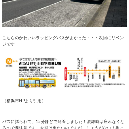
こちらのかわいいラッピングバスがよかった・・・次回にリベン
ジです！
（横浜市HPより引用）
バスに揺られて、15分ほどで到着しました！混雑時は座れなくな
るので要注意です。今回は重たいのですが、しょうがない！抱っ