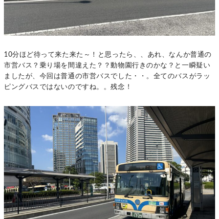
10分ほど待って来た来た～！と思ったら、、あれ、なんか普通の
市営バス？乗り場を間違えた？？動物園行きのかな？と一瞬疑い
ましたが、今回は普通の市営バスでした・・。全てのバスがラッ
ピングバスではないのですね。。残念！