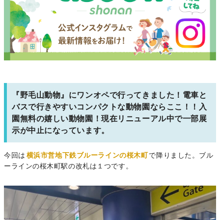
『野毛山動物』にワンオペで行ってきました！電車と
バスで行きやすいコンパクトな動物園ならここ！！入
園無料の嬉しい動物園！現在リニューアル中で一部展
示が中止になっています。
今回は
横浜市営地下鉄ブルーラインの桜木町
で降りました。ブル
ーラインの桜木町駅の改札は１つです。