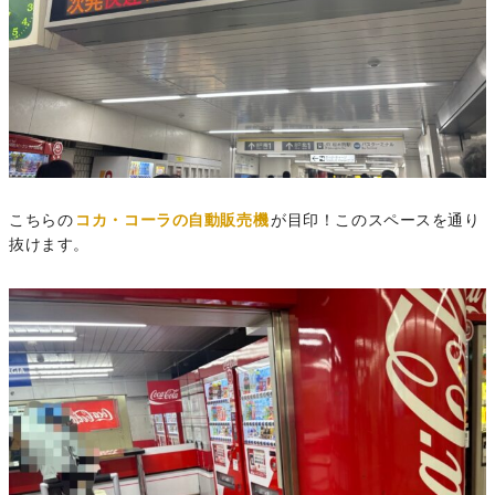
こちらの
コカ・コーラの自動販売機
が目印！このスペースを通り
抜けます。