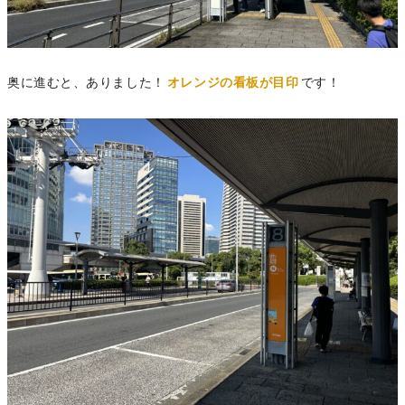
奥に進むと、ありました！
オレンジの看板が目印
です！