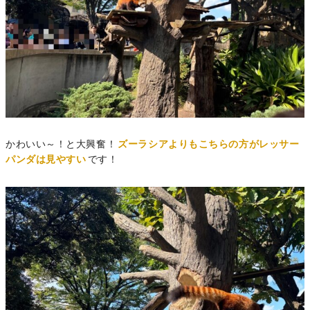
かわいい～！と大興奮！
ズーラシアよりもこちらの方がレッサー
パンダは見やすい
です！