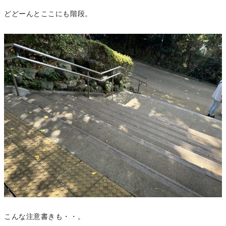
どどーんとここにも階段。
こんな注意書きも・・。