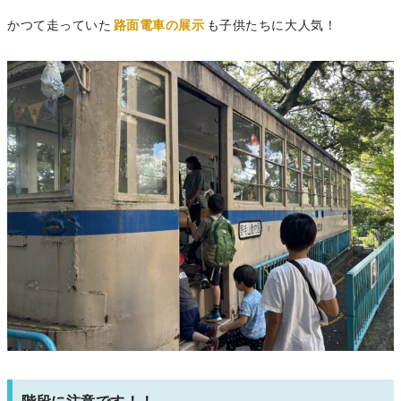
かつて走っていた
路面電車の展示
も子供たちに大人気！