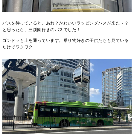
バスを待っていると、あれ？かわいいラッピングバスが来た～？
と思ったら、三渓園行きのバスでした！
ゴンドラも上を通っています。乗り物好きの子供たちも見ている
だけでワクワク！