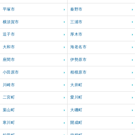
平塚市
秦野市
横須賀市
三浦市
逗子市
厚木市
大和市
海老名市
座間市
伊勢原市
小田原市
相模原市
川崎市
大井町
二宮町
愛川町
葉山町
大磯町
寒川町
開成町