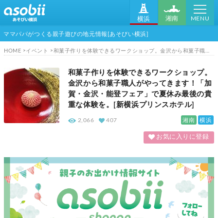
MENU
湘南
横浜
ママパパがつくる親子遊びの地元情報[あそびい横浜]
HOME
イベント
和菓子作りを体験できるワークショップ。金沢から和菓子職人がやってきます！「加賀・金沢・能登フェア」で夏休み最後の貴重な体験を。[新横浜プリンスホテル]
和菓子作りを体験できるワークショップ。
金沢から和菓子職人がやってきます！「加
賀・金沢・能登フェア」で夏休み最後の貴
重な体験を。[新横浜プリンスホテル]
湘南
横浜
2,066
407
お気に入りに登録