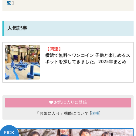
覧
】
人気記事
【関連】
横浜で無料〜ワンコイン 子供と楽しめるス
ポットを探してきました。2025年まとめ
お気に入りに登録
「お気に入り」機能について [
説明
]
PICK