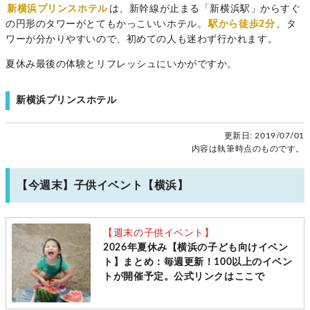
新横浜プリンスホテル
は、新幹線が止まる「新横浜駅」からすぐ
の円形のタワーがとてもかっこいいホテル。
駅から徒歩2分
、タ
ワーが分かりやすいので、初めての人も迷わず行かれます。
夏休み最後の体験とリフレッシュにいかがですか。
新横浜プリンスホテル
更新日:
2019/07/01
内容は執筆時点のものです。
【今週末】子供イベント【横浜】
【週末の子供イベント】
2026年夏休み【横浜の子ども向けイベン
ト】まとめ：毎週更新！100以上のイベン
トが開催予定。公式リンクはここで