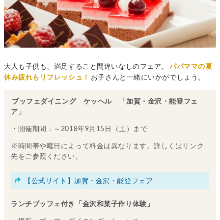
大人も子供も、満足すること間違いなしのフェア。
パパママの夏
休み疲れもリフレッシュ！
お子さんと一緒にいかがでしょう。
ブッフェダイニング ケッヘル 「加賀・金沢・能登フェ
ア」
・開催期間：～2018年9月15日（土）まで
※時間帯や曜日によって料金は異なります。詳しくはリンク
先をご参照ください。
【公式サイト】加賀・金沢・能登フェア
ランチブッフェ付き「金沢和菓子作り体験」