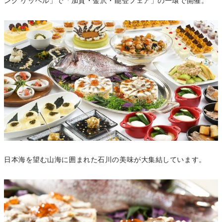
ング ケッヘル」で「加賀・金沢・能登フェア」の一環で開催。
日本海を望む山海に囲まれた石川の美味が大集結しています。