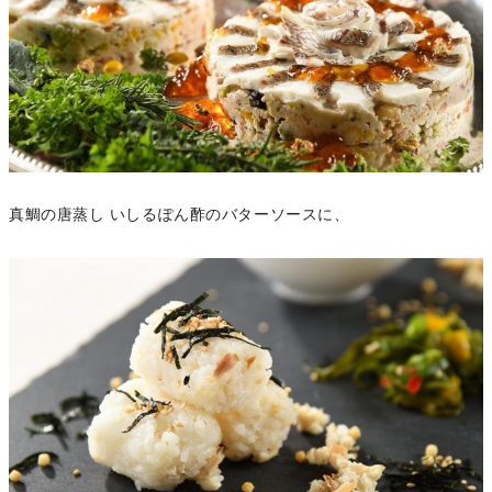
真鯛の唐蒸し いしるぽん酢のバターソースに、