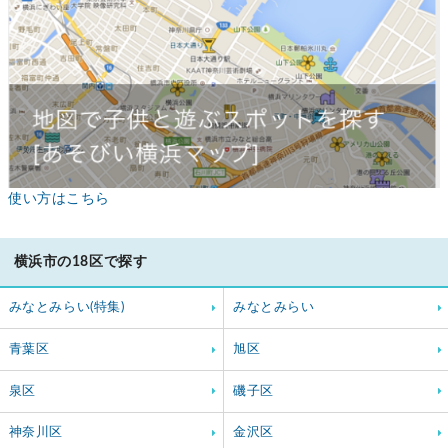
使い方はこちら
横浜市の18区で探す
みなとみらい(特集)
みなとみらい
青葉区
旭区
泉区
磯子区
神奈川区
金沢区