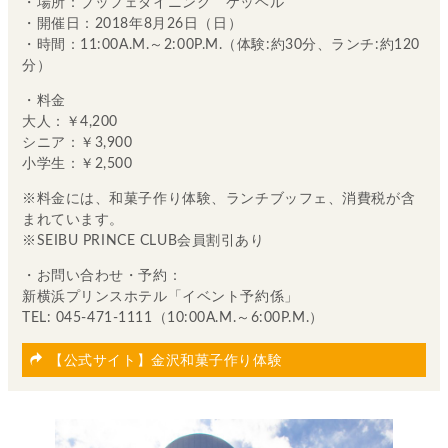
・場所：ブッフェダイニング ケッヘル
・開催日：2018年8月26日（日）
・時間：11:00A.M.～2:00P.M.（体験:約30分、ランチ:約120
分）
・料金
大人：￥4,200
シニア：￥3,900
小学生：￥2,500
※料金には、和菓子作り体験、ランチブッフェ、消費税が含
まれています。
※SEIBU PRINCE CLUB会員割引あり
・お問い合わせ・予約：
新横浜プリンスホテル「イベント予約係」
TEL: 045-471-1111（10:00A.M.～6:00P.M.）
【公式サイト】金沢和菓子作り体験