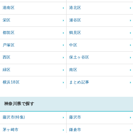
港南区
港北区
栄区
瀬谷区
都筑区
鶴見区
戸塚区
中区
西区
保土ヶ谷区
緑区
南区
横浜18区
まとめ記事
神奈川県で探す
藤沢市(特集)
藤沢市
茅ヶ崎市
鎌倉市