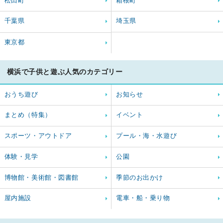
松田町
箱根町
千葉県
埼玉県
東京都
横浜で子供と遊ぶ人気のカテゴリー
おうち遊び
お知らせ
まとめ（特集）
イベント
スポーツ・アウトドア
プール・海・水遊び
体験・見学
公園
博物館・美術館・図書館
季節のお出かけ
屋内施設
電車・船・乗り物