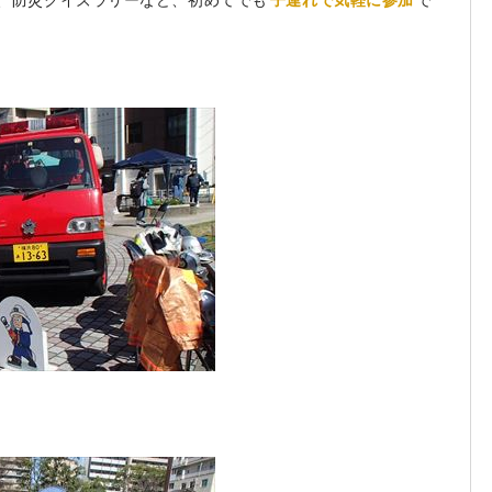
、防災クイズラリーなど、初めてでも
子連れで気軽に参加
で