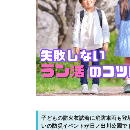
子どもの防火衣試着に消防車両も登
いの防災イベントが日ノ出川公園で [参加