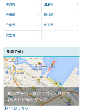
寒川町
開成町
松田町
箱根町
千葉県
埼玉県
東京都
地図で探す
使い方はこちら