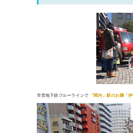
市営地下鉄ブルーラインで
「関内」駅のお隣「伊