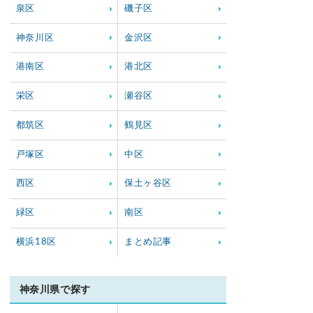
泉区
磯子区
神奈川区
金沢区
港南区
港北区
栄区
瀬谷区
都筑区
鶴見区
戸塚区
中区
西区
保土ヶ谷区
緑区
南区
横浜18区
まとめ記事
神奈川県で探す