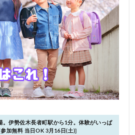
場。伊勢佐木長者町駅から1分。体験がいっぱ
無料 当日OK 3月16日(土)]