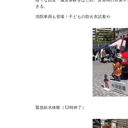
様々な防災・減災体験をはじめ、災害時の対策や
きる。
消防車両も登場！子どもの防火衣試着や
緊急給水体験（12時終了）