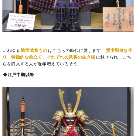
いわゆる
戦国武将もの
はこちらの時代に属します。
質実剛健な作
り、特徴的な前立て、それぞれの武将の生き様
に魅せられ、こち
らを購入する人が近年増えているそう。
◆江戸中期以降