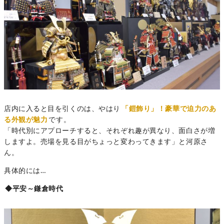
店内に入ると目を引くのは、やはり
「鎧飾り」！
豪華で迫力のあ
る外観が魅力
です。
「時代別にアプローチすると、それぞれ趣が異なり、面白さが増
しますよ。売場を見る目がちょっと変わってきます」と河原さ
ん。
具体的には…
◆平安～鎌倉時代