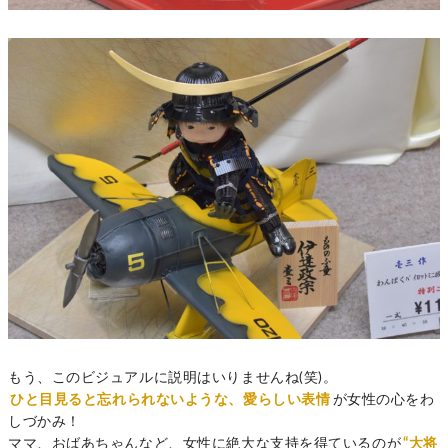
もう、このビジュアルに説明はいりませんね(笑)。
ひと目見ると忘れられないような、愛らしい表情
が女性の心をわ
しづかみ！
ママ、おばあちゃんなど、女性に絶大な支持を得ているのが
“大将