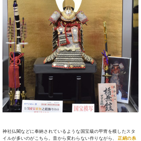
神社仏閣などに奉納されているような国宝級の甲冑を模したスタ
イルが多いのがこちら。昔から変わらない作りながら、
正絹の糸