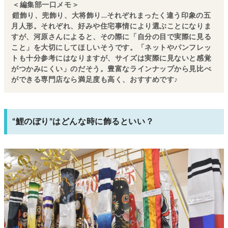
＜編集部一口メモ＞
鎧飾り、兜飾り、大将飾り…それぞれまったく違う印象の五
月人形。それぞれ、好みや住宅事情により選ぶことになりま
すが、河原さんによると、その際に「自分の目で実際に見る
こと」を大切にしてほしいそうです。「ネットやパンフレッ
トも十分参考にはなりますが、サイズは実際に見ないと感覚
がつかみにくい」のだそう。豊富なラインナップから見比べ
ができる専門店なら満足度も高く、おすすめです♪
“鯉のぼり”はどんな時に飾るといい？