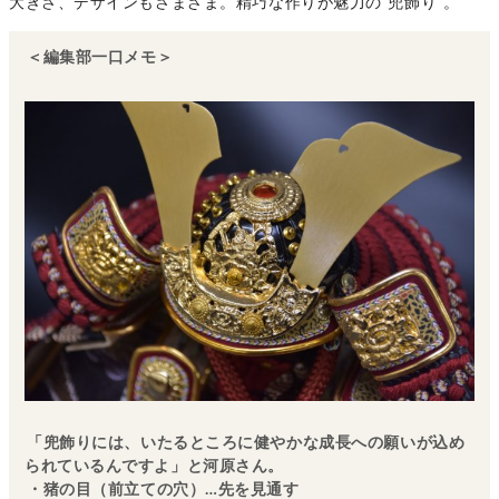
大きさ、デザインもさまざま。精巧な作りが魅力の“兜飾り”。
＜編集部一口メモ＞
「兜飾りには、いたるところに健やかな成長への願いが込め
られているんですよ」と河原さん。
・猪の目（前立ての穴）…先を見通す