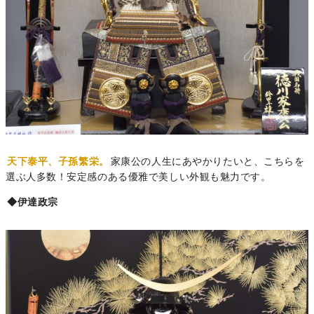
天下泰平、子孫繁栄。
家康公の人生にあやかりたいと、こちらを
選ぶ人多数！安定感のある優雅で美しい外観も魅力です。
◆伊達政宗