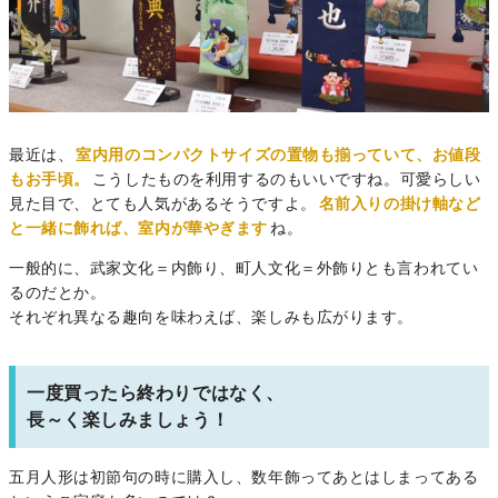
最近は、
室内用のコンパクトサイズの置物も揃っていて、お値段
もお手頃。
こうしたものを利用するのもいいですね。可愛らしい
見た目で、とても人気があるそうですよ。
名前入りの掛け軸など
と一緒に飾れば、室内が華やぎます
ね。
一般的に、武家文化＝内飾り、町人文化＝外飾りとも言われてい
るのだとか。
それぞれ異なる趣向を味わえば、楽しみも広がります。
一度買ったら終わりではなく、
長～く楽しみましょう！
五月人形は初節句の時に購入し、数年飾ってあとはしまってある