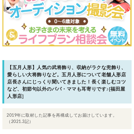
【五月人形】人気の武将飾り、収納がラクな兜飾り、
愛らしい大将飾りなど。五月人形について老舗人形店
店長さんにじっくり聞いてきました！長く楽しむコツ
など、初節句以外のパパ・ママも耳寄りです♪[福田屋
人形店]
2019年に取材した記事を再構成してお届けしています。
（2021.3記）