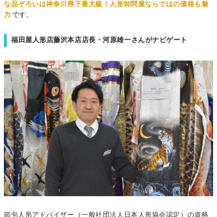
な品ぞろいは神奈川県下最大級！人形卸問屋ならではの価格も魅
力
です。
福田屋人形店藤沢本店店長・河原雄一さんがナビゲート
節句人形アドバイザー（一般社団法人日本人形協会認定）の資格