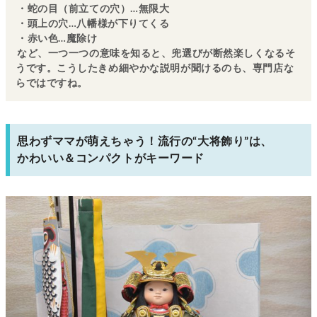
・蛇の目（前立ての穴）…無限大
・頭上の穴…八幡様が下りてくる
・赤い色…魔除け
など、一つ一つの意味を知ると、兜選びが断然楽しくなるそ
うです。こうしたきめ細やかな説明が聞けるのも、専門店な
らではですね。
思わずママが萌えちゃう！流行の“大将飾り”は、
かわいい＆コンパクトがキーワード