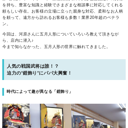
を持ち、豊富な知識と経験でさまざまな相談事に対応してくれる
頼もしい存在。お客様の立場に立った親身な対応、柔和なお人柄
を頼って、遠方から訪れるお客様も多数！業界20年超のベテラ
ン。
今回は、河原さんに五月人形についていろいろ教えて頂きなが
ら、店内に潜入♪
今まで知らなかった、五月人形の世界に触れてきました。
人気の戦国武将は誰！？
迫力の“鎧飾り”にパパ大興奮！
時代によって趣が異なる「鎧飾り」