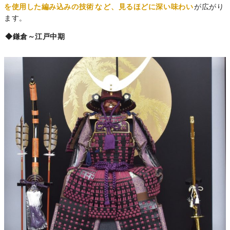
を使用した編み込みの技術
な
ど、見るほどに深い味わい
が広がり
ます。
◆鎌倉～江戸中期