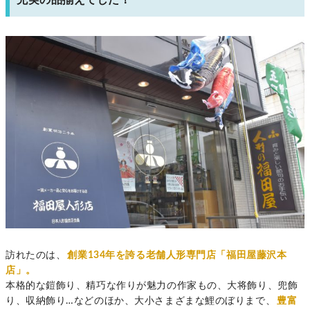
訪れたのは、
創業134年を誇る老舗人形専門店「福田屋藤沢本
店」。
本格的な鎧飾り、精巧な作りが魅力の作家もの、大将飾り、兜飾
り、収納飾り…などのほか、大小さまざまな鯉のぼりまで、
豊富