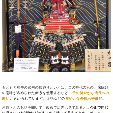
もともと端午の節句の鎧飾りといえば、この時代のもの。魔除け
の意味が込められた赤糸を使用するなど、
子の健やかな成長への
願い
が込められています。金箔などの
華やかな外観も特徴的。
河原さんのお話を聞いて、改めて店内も見てみると…
今まで同じ