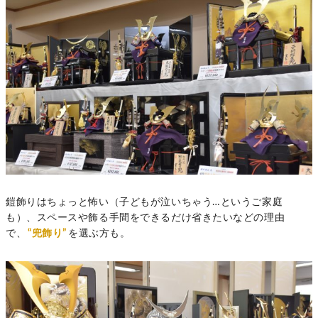
鎧飾りはちょっと怖い（子どもが泣いちゃう…というご家庭
も）、スペースや飾る手間をできるだけ省きたいなどの理由
で、
“兜飾り”
を選ぶ方も。