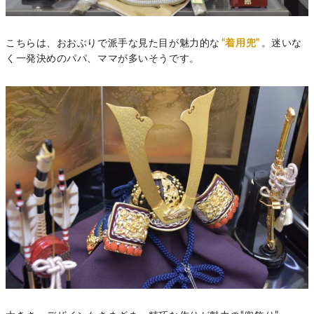
こちらは、おおぶりで派手な見た目が魅力的な
“着用兜”
。迷いな
く一発決めのパパ、ママが多いそうです。