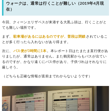
ウォークは、通常は行くことが難しい（2019年4月現
在）
今回、クィーンエリザベスが来港する大黒ふ頭は、行くことがと
ても難しい場所です。
まず、
駐車場があるにはあるのですが、普段は閉鎖
されているこ
とが多く行ったら入れないがあり得ます。
次に、
バス便が3時間に1本
。本レポート日はたまたま直行便があ
りましたが、通常はありません。また鶴見駅からもバスが出てい
るのですが、かなり遠くにバス停があり、子供づれはそれなりに
厳しそう。
（どちらも正確な情報が直前までわからないようです）