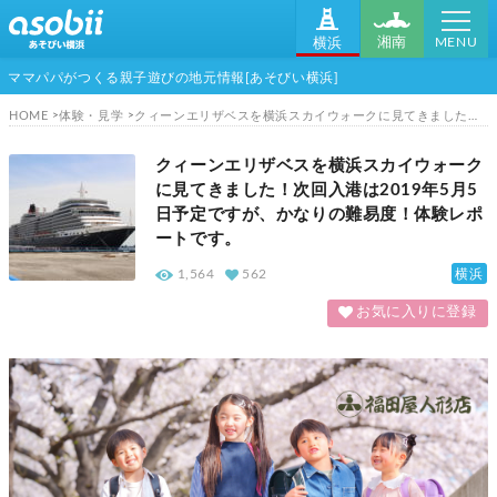
MENU
湘南
横浜
ママパパがつくる親子遊びの地元情報[あそびい横浜]
HOME
体験・見学
クィーンエリザベスを横浜スカイウォークに見てきました！次回入港は2019年5月5日予定ですが、かなりの難易度！体験レポートです。
クィーンエリザベスを横浜スカイウォーク
に見てきました！次回入港は2019年5月5
日予定ですが、かなりの難易度！体験レポ
ートです。
横浜
1,564
562
お気に入りに登録