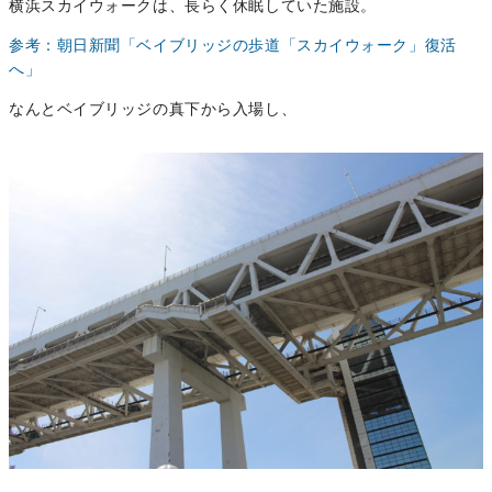
横浜スカイウォークは、長らく休眠していた施設。
参考：朝日新聞「ベイブリッジの歩道「スカイウォーク」復活
へ」
なんとベイブリッジの真下から入場し、