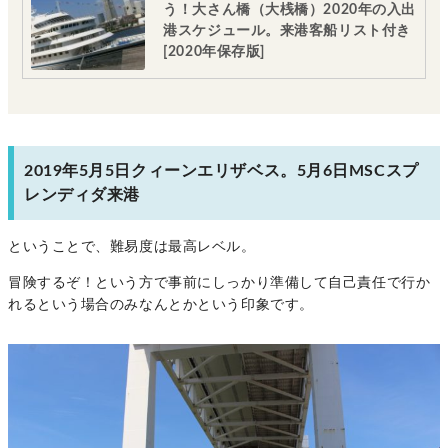
う！大さん橋（大桟橋）2020年の入出
港スケジュール。来港客船リスト付き
[2020年保存版]
2019年5月5日クィーンエリザベス。5月6日MSCスプ
レンディダ来港
ということで、難易度は最高レベル。
冒険するぞ！という方で事前にしっかり準備して自己責任で行か
れるという場合のみなんとかという印象です。