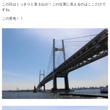
この日はくっきりと富士山が！この位置に見えるのはここだけで
すね。
この景色！！