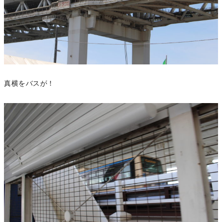
真横をバスが！