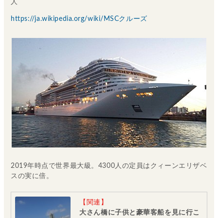
人
https://ja.wikipedia.org/wiki/MSCクルーズ
2019年時点で世界最大級。4300人の定員はクィーンエリザベ
スの実に倍。
【関連】
大さん橋に子供と豪華客船を見に行こ