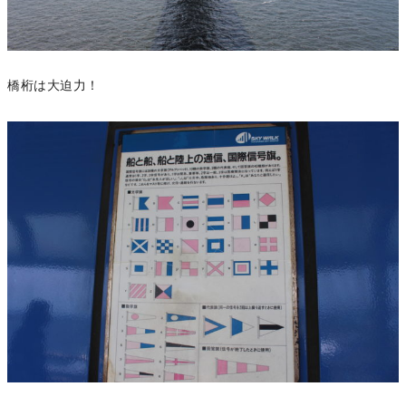
橋桁は大迫力！