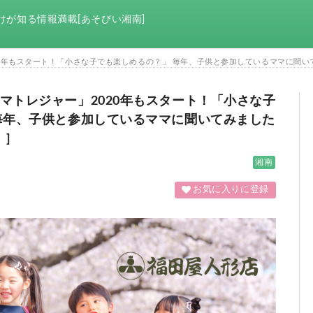
けが知る情報満載[あそびい湘南]
0年もスタート！「小さな子でも楽しめるの？」 毎年、子供と参加しているママに聞いてみ
マトレジャー」2020年もスタート！「小さな子
毎年、子供と参加しているママに聞いてみました
）]
湘南
お気に入りに登録