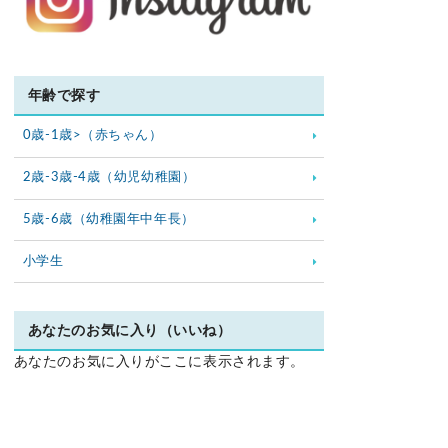
年齢で探す
0歳-1歳>（赤ちゃん）
2歳-3歳-4歳（幼児幼稚園）
5歳-6歳（幼稚園年中年長）
小学生
あなたのお気に入り（いいね）
あなたのお気に入りがここに表示されます。