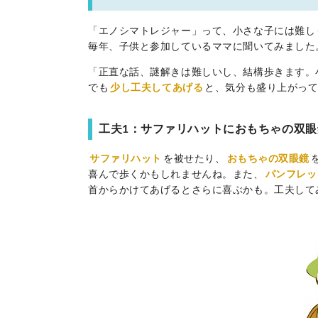
「エノシマトレジャー」って、小さな子には難し
毎年、子供と参加しているママに聞いてみました
「正直な話、謎解きは難しいし、結構歩きます。
でも
少し工夫してあげる
と、気分も盛り上がっ
工夫1：サファリハットにおもちゃの双
サファリハット
を被せたり、
おもちゃの双眼鏡
喜んで歩くかもしれませんね。また、
パンフレッ
首からかけてあげるとさらに喜ぶかも。工夫して