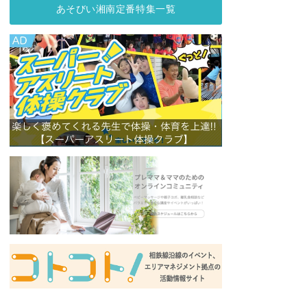
あそびい湘南定番特集一覧