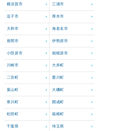
横須賀市
三浦市
逗子市
厚木市
大和市
海老名市
座間市
伊勢原市
小田原市
相模原市
川崎市
大井町
二宮町
愛川町
葉山町
大磯町
寒川町
開成町
松田町
箱根町
千葉県
埼玉県