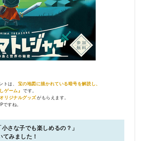
ントは、
宝の地図に描かれている暗号を解読し、
しゲーム』
です。
オリジナルグッズ
がもらえます。
UPですね。
「小さな子でも楽しめるの？」
いてみました！