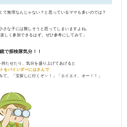
くて無理なんじゃない？と思っているママも多いのでは？
。
小さな子には難しそうと思ってしまいますよね。
て楽しく参加できるはず。ぜひ参考にしてみて」
眼鏡で探検隊気分！！
を持たせたり、気分を盛り上げてあげると
トをバインダーにはさんで
みて。「宝探しに行くぞ～！」「エイエイ、オー！！」