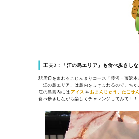
工夫2：「江の島エリア」も食べ歩きし
駅周辺をまわるこじんまりコース「藤沢・藤沢本
「江の島エリア」は島内を歩きまわるので、ちゃ
江の島島内には
アイス
や
おまんじゅう、たこせ
食べ歩きしながら楽しくチャレンジしてみて！！