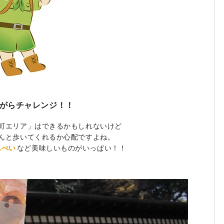
ながらチャレンジ！！
町エリア」はできるかもしれないけど
んと歩いてくれるか心配ですよね。
んべい
など美味しいものがいっぱい！！