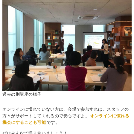
過去の別講座の様子
オンラインに慣れていない方は、会場で参加すれば、スタッフの
方々がサポートしてくれるので安心ですよ。
オンラインに慣れる
機会にすることも可能
です。
ぜひみんなで語り合いましょう！