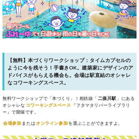
【無料】本づくりワークショップ：タイムカプセルの
ように今を残そう！手書きOK。建築家にデザインのア
ドバイスがもらえる機会も。会場は駅直結のオシャレ
なコワーキングスペース。
無料ワークショップで「本づくり」！相鉄線「
二俣川駅
」にある
オシャレな
コワーキングスペース
『フタマタリバーライブラリ
ー』で開催です。
会場参加
または
オンライン参加
を選ぶことができますよ。