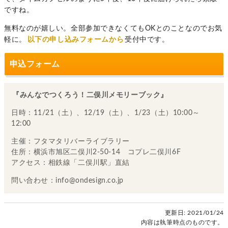
ですね。
無料なのが嬉しい。全部参加できなくてもOKとのことなのでお気
軽に。
以下の申し込みフォームから
受付中です。
申込フォーム
『みんなでつくろう！二俣川メモリーブック』
日時：11/21（土）、12/19（土）、1/23（土）10:00～
12:00
主催：フタマタリバーライブラリー
住所：横浜市旭区二俣川2-50-14 コプレ二俣川6F
アクセス：相鉄線「二俣川駅」直結
問い合わせ：info@ondesign.co.jp
更新日:
2021/01/24
内容は執筆時点のものです。