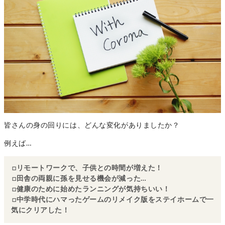
皆さんの身の回りには、どんな変化がありましたか？
例えば…
□リモートワークで、子供との時間が増えた！
□田舎の両親に孫を見せる機会が減った…
□健康のために始めたランニングが気持ちいい！
□中学時代にハマったゲームのリメイク版をステイホームで一
気にクリアした！