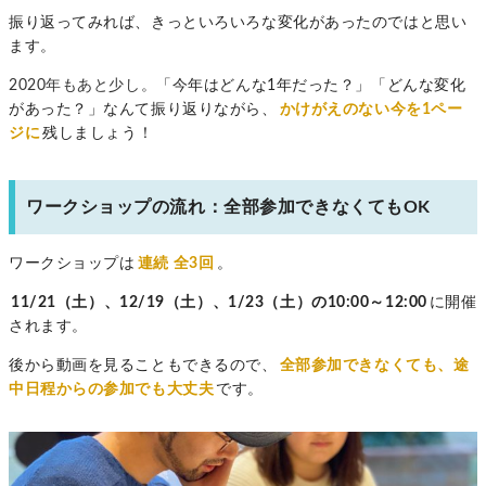
振り返ってみれば、きっといろいろな変化があったのではと思い
ます。
2020年もあと少し。
「今年はどんな1年だった？」「どんな変化
があった？」なんて振り返りながら、
かけがえのない今を1ペー
ジに
残しましょう！
ワークショップの流れ：全部参加できなくてもOK
ワークショップは
連続
全3回
。
11/21（土）、12/19（土）、1/23（土）の10:00～12:00
に開催
されます。
後から動画を見ることもできるので、
全部参加できなくても、途
中日程からの参加でも大丈夫
です。