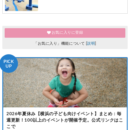
お気に入りに登録
「お気に入り」機能について [
説明
]
PICK
UP
2026年夏休み【横浜の子ども向けイベント】まとめ：毎
週更新！100以上のイベントが開催予定。公式リンクはこ
こで