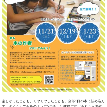
楽しかったことも、モヤモヤしたことも、全部1冊の本に詰め込ん
で、タイムカプセルのように5年後、10年後に届けられたら素敵