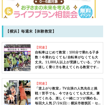
【横浜】毎週末【体験教室】
【関連】
自転車はじめて教室：100分で乗れる子多
数！今乗れなくても/自転車がなくても大
丈夫。11,000人以上が受講している、プロ
が楽しく乗り方を教えてくれる教室です
［毎週土日＠横浜・神奈川10会場 先着受
付］
【関連】
「逆上がり教室」TV出演の人気先生と挑
戦！苦手でも、今できなくても大丈夫。褒
めてくれる、楽しく一緒にコツが掴める。
毎回大人気 [7/26(日)：横浜市都筑区・セ