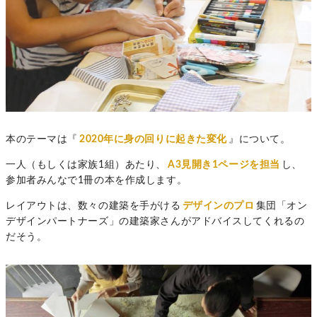
本のテーマは『
2020年に身の回りに起きた変化
』について。
一人（もしくは家族1組）あたり、
A3見開き1ページを担当
し、
参加者みんなで1冊の本を作成します。
レイアウトは、数々の建築を手がける
デザインのプロ
集団「オン
デザインパートナーズ」の建築家さんがアドバイスしてくれるの
だそう。