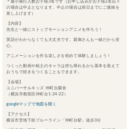
＊最小催行人数お子様3名です（お申し込みがお子様2名以下
の場合は中止となります。中止の場合は前日までにご連絡を
差し上げます）
【内容】
先生と一緒にストップモーションアニメを作ろう！
英語がわからなくても大丈夫です。親御さんも一緒だから安
心。
アニメーションを作る楽しさを初めて体験しましょう！
つくった動画や粘土のキャラは持ち帰れるから基本を覚えて
おうちで続きをつくることもできます。
【会場】
ユニバーサルキッズ 仲町台園舎
（横浜市都筑区仲町台1-24-22）
googleマップで地図を開く
【アクセス】
横浜市営地下鉄ブルーライン「仲町台駅」徒歩3分