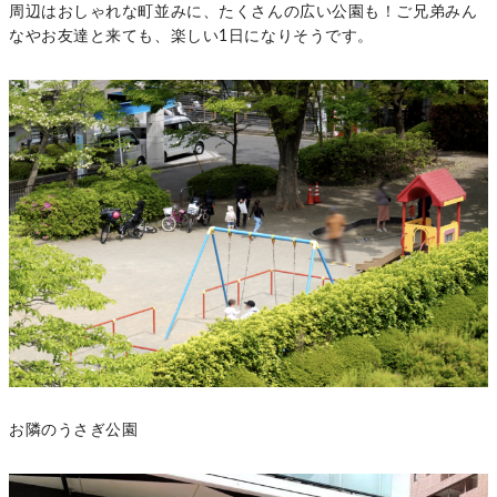
周辺はおしゃれな町並みに、たくさんの広い公園も！ご兄弟みん
なやお友達と来ても、楽しい1日になりそうです。
お隣のうさぎ公園