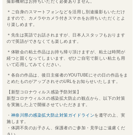
撮影機材はお持ちいただく必要ありません。
＊ご自身のスマートフォンなどを活用し別途撮影もいただけ
ますので、カメラやカメラ付きスマホをお持ちいただくとよ
り楽しめます。
＊先生は英語でお話されますが、日本人スタッフもおります
ので英語ができなくても楽しめます。
＊体験会の粘土作品はお持ち帰り頂けますが、粘土は時間が
経つと固くなってしまいます、ぜひご自宅で新しい粘土も用
いて応用してみてください。
＊各自の作品は、後日主催者のYOUTUBEにその日の作品をま
とめたものがアップされそのURLをお知らせいたします。
【新型コロナウィルス感染予防対策】
新型コロナウィルスの感染拡大防止の観点から、以下の対策
を実施した上で開催させていただきます。
・
神奈川県の感染拡大防止対策ガイドライン
を遵守の上、実
施します。
・体調不良のお子さん、保護者のご参加・見学はご遠慮くだ
さい。