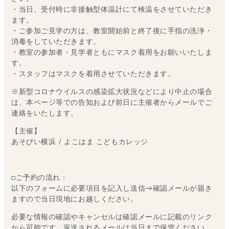
・当日、受付時に非接触型体温計にて検温をさせていただき
ます。
・ご参加ご見学の方は、教室開始前と終了後に手指の洗浄・
消毒をしていただきます。
・教室の参加者・見学者ともにマスク着用をお願いいたしま
す。
・スタッフはマスクを着用させていただきます。
※新型コロナウイルスの感染拡大状況などにより中止の場合
は、本ページ等での告知および前日に主催者からメールでご
連絡をいたします。
【主催】
あそびい横浜 / よこはま こどもカレッジ
□ご予約の流れ：
以下のフォームに必要項目を記入し送信→確認メールが届き
ますので当日現地にお越しください。
必要な情報の確認やキャンセルは確認メールに記載のリンク
から可能です。返送されるメールは当日まで保管ください。