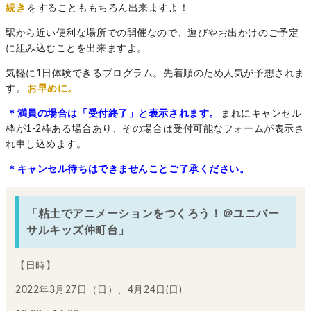
続き
をすることももちろん出来ますよ！
駅から近い便利な場所での開催なので、遊びやお出かけのご予定
に組み込むことを出来ますよ。
気軽に1日体験できるプログラム。先着順のため人気が予想されま
す。
お早めに。
＊満員の場合は「受付終了」と表示されます。
まれにキャンセル
枠が1-2枠ある場合あり、その場合は受付可能なフォームが表示さ
れ申し込めます。
＊キャンセル待ちはできませんことご了承ください。
「粘土でアニメーションをつくろう！＠ユニバー
サルキッズ仲町台」
【日時】
2022年3月27日（日）、4月24日(日)