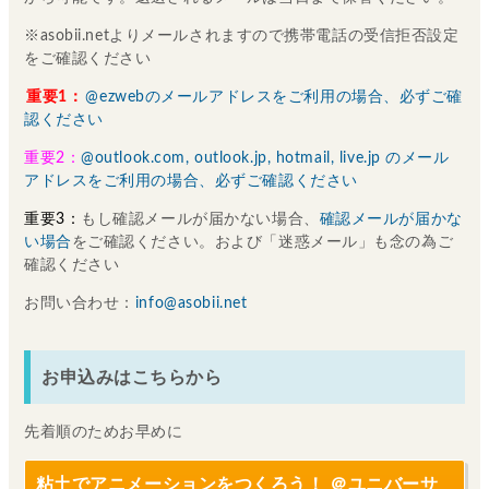
※asobii.netよりメールされますので携帯電話の受信拒否設定
をご確認ください
重要1：
@ezwebのメールアドレスをご利用の場合、必ずご確
認ください
重要2：
@outlook.com, outlook.jp, hotmail, live.jp のメール
アドレスをご利用の場合、必ずご確認ください
重要3：
もし確認メールが届かない場合、
確認メールが届かな
い場合
をご確認ください。および「迷惑メール」も念の為ご
確認ください
お問い合わせ：
info@asobii.net
お申込みはこちらから
先着順のためお早めに
粘土でアニメーションをつくろう！ ＠ユニバーサ