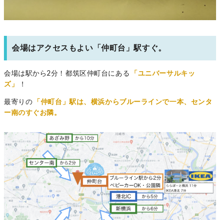
会場はアクセスもよい「仲町台」駅すぐ。
会場は駅から2分！都筑区仲町台にある
「ユニバーサルキッ
ズ」
！
最寄りの
「仲町台」駅は、横浜からブルーラインで一本、センタ
ー南のすぐお隣。