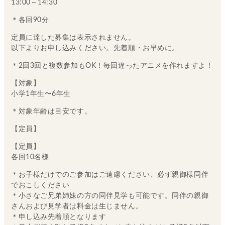
13:00～14:30
＊各回90分
定員に達した募集は表示されません。
以下よりお申し込みください。先着順・お早めに。
＊2回3回と複数参加もOK！毎回違ったアニメを作れますよ！
【対象】
小学1年生〜6年生
＊対象年齢は目安です。
【定員】
【定員】
各回10名様
＊お子様だけでのご参加はご遠慮ください、必ず親御様同伴
でおこしください
＊小さなご兄弟姉妹の方の同伴見学も可能です。同伴の親御
さんおよび見学者は料金は生じません。
＊申し込み先着順となります