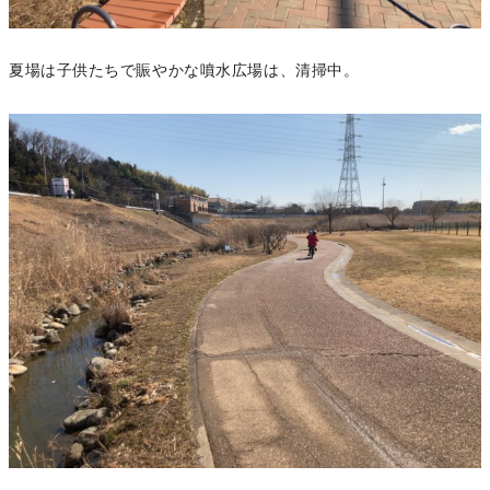
夏場は子供たちで賑やかな噴水広場は、清掃中。