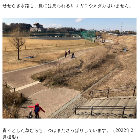
せせらぎ水路も、夏には見られるザリガニやメダカはいません。
青々とした草むらも、今はまださっぱりしています。（2022年2
月撮影）