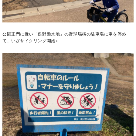
公園正門に近い「俣野遊水地」の野球場横の駐車場に車を停め
て、いざサイクリング開始♪