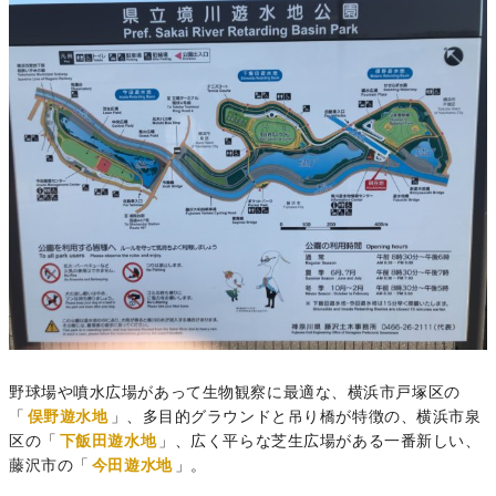
野球場や噴水広場があって生物観察に最適な、横浜市戸塚区の
「
俣野遊水地
」、多目的グラウンドと吊り橋が特徴の、横浜市泉
区の「
下飯田遊水地
」、広く平らな芝生広場がある一番新しい、
藤沢市の「
今田遊水地
」。