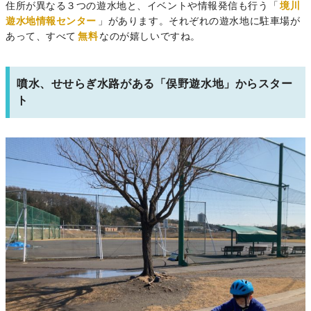
住所が異なる３つの遊水地と、イベントや情報発信も行う「
境川
遊水地情報センター
」があります。それぞれの遊水地に駐車場が
あって、すべて
無料
なのが嬉しいですね。
噴水、せせらぎ水路がある「俣野遊水地」からスター
ト