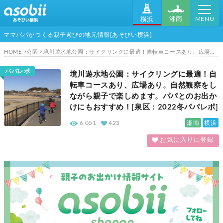
MENU
湘南
横浜
ママパパがつくる親子遊びの地元情報[あそびい横浜]
HOME
公園
境川遊水地公園：サイクリングに最適！自転車コースあり、広場あり。自然観察をしながら親子で楽しめます。パパとのお出かけにもおすすめ！[泉区：2022冬パパレポ]
パパレポ
境川遊水地公園：サイクリングに最適！自
転車コースあり、広場あり。自然観察をし
ながら親子で楽しめます。パパとのお出か
けにもおすすめ！[泉区：2022冬パパレポ]
湘南
横浜
6,051
423
お気に入りに登録