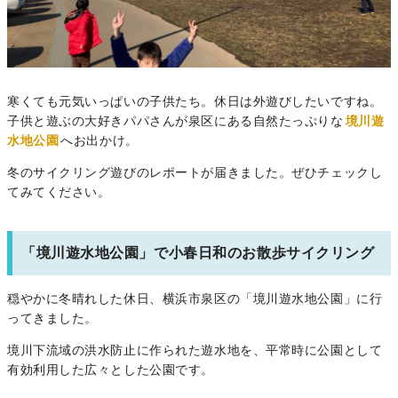
寒くても元気いっぱいの子供たち。休日は外遊びしたいですね。
子供と遊ぶの大好きパパさんが泉区にある自然たっぷりな
境川遊
水地公園
へお出かけ。
冬のサイクリング遊びのレポートが届きました。ぜひチェックし
てみてください。
「境川遊水地公園」で小春日和のお散歩サイクリング
穏やかに冬晴れした休日、横浜市泉区の「境川遊水地公園」に行
ってきました。
境川下流域の洪水防止に作られた遊水地を、平常時に公園として
有効利用した広々とした公園です。