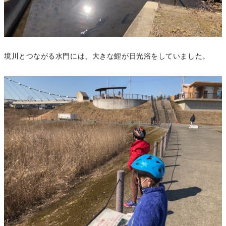
境川とつながる水門には、大きな鯉が日光浴をしていました。