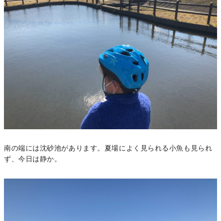
南の端には沈砂池があります。夏場によく見られる小魚も見られ
ず、今日は静か。