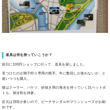
道具は何を持っていこうか？
前日に100円ショップに行って、道具を探しました。
見つけたのが潮干狩り専用の熊手。年に数回しか使わないが、と
迷いつつも購入。
後はクーラー、バケツ、砂抜き用の海水を持っていく2Lペットボ
トル、保冷剤を持参。
足元は貝殻が多いので、ビーチサンダルやマリンシューズがお勧
めです。