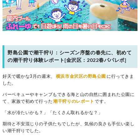
野島公園で潮干狩り：シーズン序盤の春先に、初めて
の潮干狩り体験レポート[金沢区：2022春パパレポ]
好天で暖かな3月の週末、
横浜市金沢区の野島公園
に行ってきま
した。
バーベキューやキャンプもできる海と山の自然に囲まれた公園に
て、家族で初めて行った
潮干狩りのレポート
です。
「水が冷たいかも？」「たくさん取れるかな？」
期待と不安混じりの子供たちでしたが、気候の良さも手伝い楽し
い潮干狩りでした。