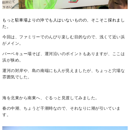
もっと駐車場よりの沖でも
人はいないものの、
そこそこ採れ
まし
た。
今回は、ファミリーでのんびり楽しむ目的なので、浅くて近い浜
がメイン。
バーベキュー場そば、運河沿いのポイントもありますが、ここは
浜が狭め。
運河の対岸や、島の南端にも人が見えましたが、ちょっと穴場な
雰囲気でした。
海を北東から南東へ、ぐるっと見渡してみました。
春の中潮、ちょうど干潮時なので、それなりに潮が引いていま
す。