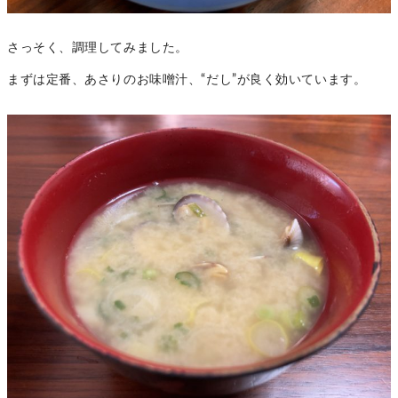
さっそく、調理してみました。
まずは定番、あさりのお味噌汁、“だし”が良く効いています。