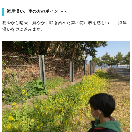
海岸沿い、南の方のポイントへ
穏やかな晴天、鮮やかに咲き始めた菜の花に春を感じつつ、海岸
沿いを奥に進みます。