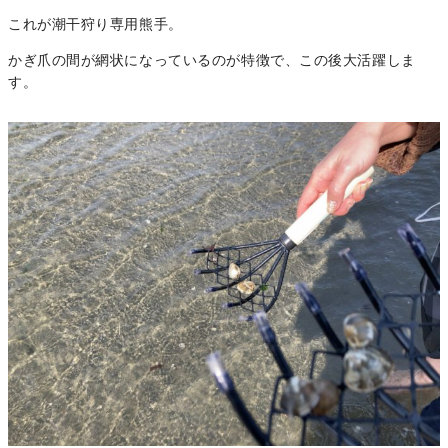
これが潮干狩り専用熊手。
かぎ爪の間が網状になっているのが特徴で、この後大活躍しま
す。