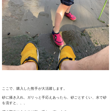
ここで、購入した熊手が大活躍します。
砂に掻き入れ、ガリっと手応えあったら、砂ごとすくい、水で砂
を流すと、、、