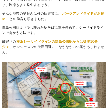
り、渋滞もよく発生するそう。
そんな渋滞の早起き以外の回避策に、
パークアンドライドがお勧
め
、との助言も頂きました。
野島公園駅より少し離れた駅そばに車を停めて、
シーサイドライ
ンで向かう方法です。
最寄りの
横浜シーサイドラインの野島公園駅からは徒歩10分
少々
、オンシーズンの渋滞回避に、なかなかいい案かもしれませ
ん。