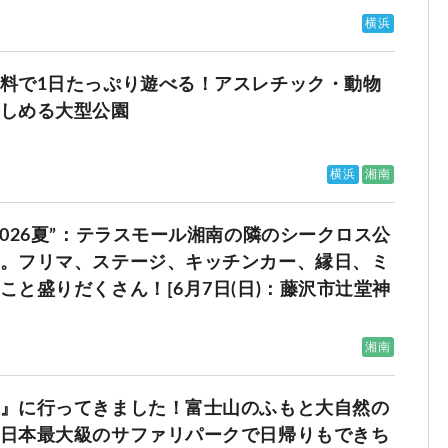
横浜
料で1日たっぷり遊べる！アスレチック・動物
しめる大型公園
横浜
湘南
2026夏”：テラスモール湘南の隣のシークロス公
。フリマ、ステージ、キッチンカー、縁日、ミ
こと盛りだくさん！[6月7日(日)：藤沢市辻堂神
湘南
』に行ってきました！富士山のふもと大自然の
日本最大級のサファリパークで日帰りもできち