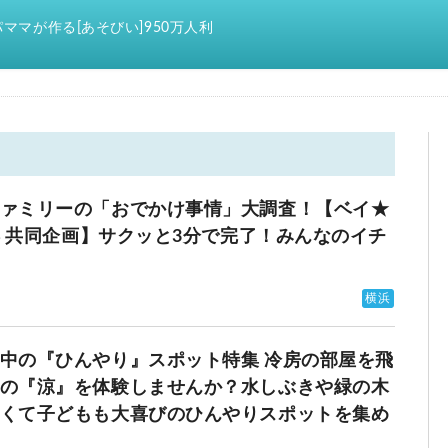
ママが作る[あそびい]950万人利
ァミリーの「おでかけ事情」大調査！【ベイ★
浜 共同企画】サクッと3分で完了！みんなのイチ
横浜
ひんやり』スポット特集 冷房の部屋を飛
の『涼』を体験しませんか？水しぶきや緑の木
くて子どもも大喜びのひんやりスポットを集め