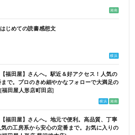
湘南
はじめての読書感想文
横浜
【福田屋】さんへ。駅近＆好アクセス！人気の
番まで。プロのきめ細やかなフォローで大満足の
[福田屋人形店町田店]
横浜
湘南
【福田屋】さんへ。地元で便利。高品質、丁寧
人気の工房系から安心の定番まで。お気に入りの