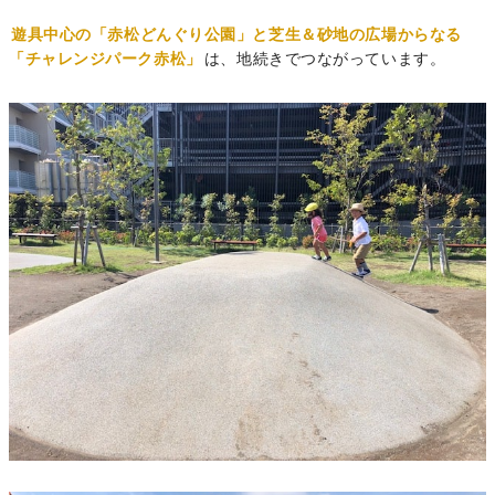
遊具中心の「赤松どんぐり公園」と芝生＆砂地の広場からなる
「チャレンジパーク赤松」
は、地続きでつながっています。