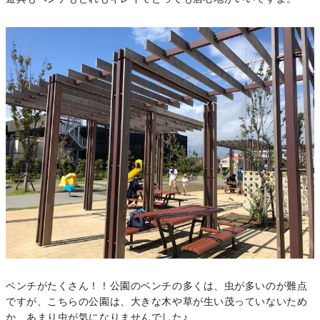
ベンチがたくさん！！公園のベンチの多くは、虫が多いのが難点
ですが、こちらの公園は、大きな木や草が生い茂っていないため
か、あまり虫が気になりませんでした♪