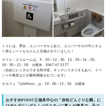
トイレは、男女、ユニバーサルとあり、ユニバーサルの中にオム
ツ替えシートもちゃんと完備されていました！
※ＹＵ－ＺＵルームは、9：30～12：30、13：30～16：30、
18：00～21：00 火曜休 0467-67-3177
（自由にレンタルできる和洋室、キッチンスタジオもあり、イベ
ントや教室などが随時開催されています）
※カフェ「CafePono」は、10：00～15：30 火曜休
おすすめPOINT②遊具中心の「赤松どんぐり公園」に
はボルダリングも！バラエティに富んだ遊具で、子ど