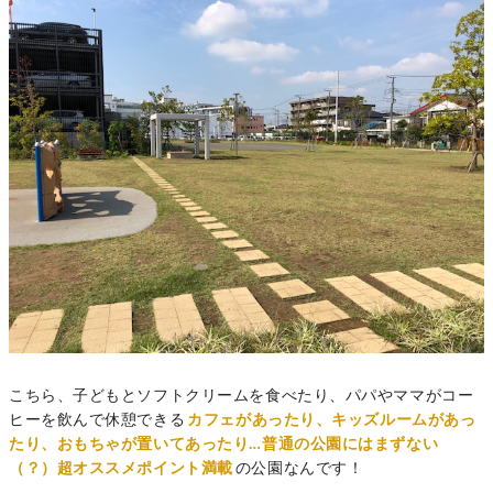
こちら、子どもとソフトクリームを食べたり、パパやママがコー
ヒーを飲んで休憩できる
カフェがあったり、キッズルームがあっ
たり、おもちゃが置いてあったり…普通の公園にはまずない
（？）超オススメポイント満載
の公園なんです！