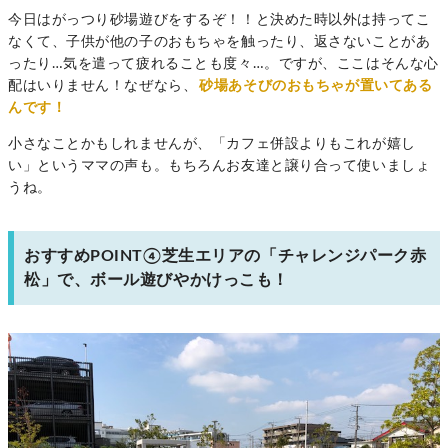
今日はがっつり砂場遊びをするぞ！！と決めた時以外は持ってこ
なくて、子供が他の子のおもちゃを触ったり、返さないことがあ
ったり…気を遣って疲れることも度々…。ですが、ここはそんな心
配はいりません！なぜなら、
砂場あそびのおもちゃが置いてある
んです！
小さなことかもしれませんが、「カフェ併設よりもこれが嬉し
い」というママの声も。もちろんお友達と譲り合って使いましょ
うね。
おすすめPOINT④芝生エリアの「チャレンジパーク赤
松」で、ボール遊びやかけっこも！