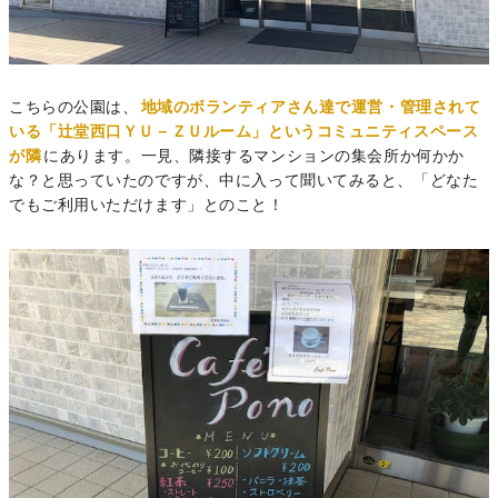
こちらの公園は、
地域のボランティアさん達で運営・管理されて
いる「辻堂西口ＹＵ－ＺＵルーム」というコミュニティスペース
が隣
にあります。一見、隣接するマンションの集会所か何かか
な？と思っていたのですが、中に入って聞いてみると、「どなた
でもご利用いただけます」とのこと！