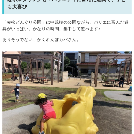
も大喜び
「赤松どんぐり公園」は中規模の公園ながら、バリエに富んだ遊
具がいっぱい。かなりの時間、集中して遊べます♪
ありそうでない、かくれんぼカバさん。