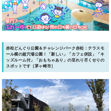
赤松どんぐり公園＆チャレンジパーク赤松：テラスモ
ール横の超穴場公園！「新しい」「カフェ併設」「キ
ッズルーム付」「おもちゃあり」の至れり尽くせりの
スポットです［茅ヶ崎市］