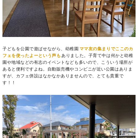
子どもを公園で遊ばせながら、幼稚園
ママ友の集まりでここのカ
フェを使ったよーという声も
ありました。子育て中は何かと幼稚
園や地域などの有志のイベントなども多いので、こういう場所が
あると便利ですよね。自動販売機やコンビニが近い公園はありま
すが、カフェ併設はなかなかありませんので、とても貴重で
す！！