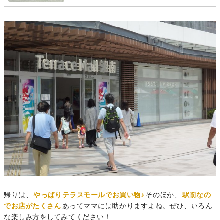
帰りは、
やっぱりテラスモールでお買い物♪
そのほか、
駅前なの
でお店がたくさん
あってママには助かりますよね。ぜひ、いろん
な楽しみ方をしてみてください！