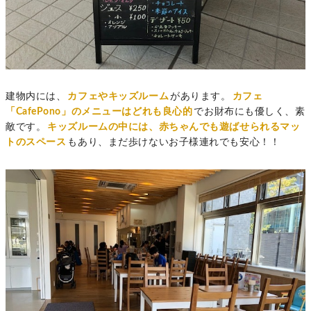
建物内には、
カフェやキッズルーム
があります。
カフェ
「CafePono」のメニューはどれも良心的
でお財布にも優しく、素
敵です。
キッズルームの中には、赤ちゃんでも遊ばせられるマッ
トのスペース
もあり、まだ歩けないお子様連れでも安心！！