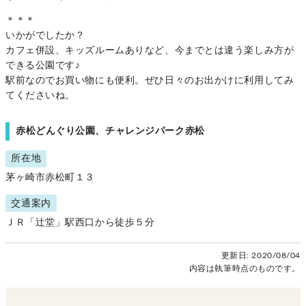
＊＊＊
いかがでしたか？
カフェ併設、キッズルームありなど、今までとは違う楽しみ方が
できる公園です♪
駅前なのでお買い物にも便利。ぜひ日々のお出かけに利用してみ
てくださいね。
赤松どんぐり公園、チャレンジパーク赤松
所在地
茅ヶ崎市赤松町１３
交通案内
ＪＲ「辻堂」駅西口から徒歩５分
更新日:
2020/08/04
内容は執筆時点のものです。