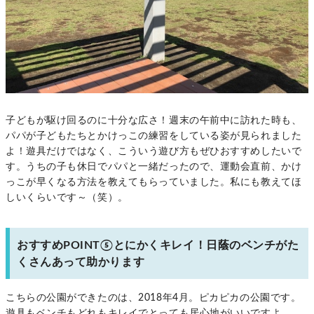
子どもが駆け回るのに十分な広さ！週末の午前中に訪れた時も、
パパが子どもたちとかけっこの練習をしている姿が見られました
よ！遊具だけではなく、こういう遊び方もぜひおすすめしたいで
す。うちの子も休日でパパと一緒だったので、運動会直前、かけ
っこが早くなる方法を教えてもらっていました。私にも教えてほ
しいくらいです～（笑）。
おすすめPOINT⑤とにかくキレイ！日蔭のベンチがた
くさんあって助かります
こちらの公園ができたのは、2018年4月。ピカピカの公園です。
遊具もベンチもどれもキレイでとっても居心地がいいですよ。