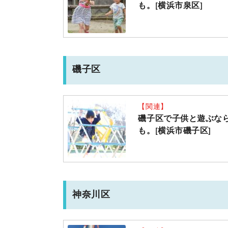
も。[横浜市泉区]
磯子区
【関連】
磯子区で子供と遊ぶな
も。[横浜市磯子区]
神奈川区