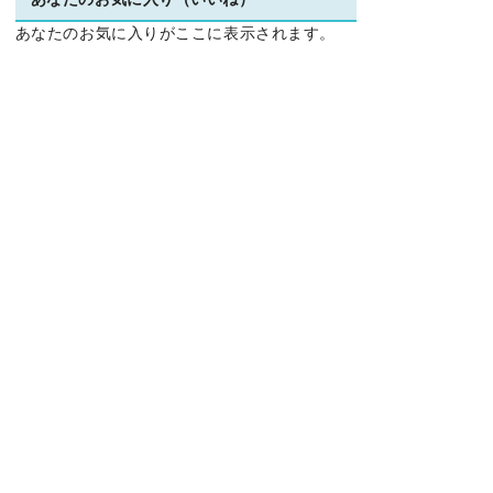
あなたのお気に入り（いいね）
あなたのお気に入りがここに表示されます。