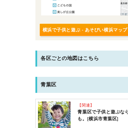
横浜で子供と遊ぶ - あそびい横浜マップ
各区ごとの地図はこちら
青葉区
【関連】
青葉区で子供と遊ぶな
も。[横浜市青葉区]