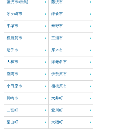
藤沢市(特集)
藤沢市
茅ヶ崎市
鎌倉市
平塚市
秦野市
横須賀市
三浦市
逗子市
厚木市
大和市
海老名市
座間市
伊勢原市
小田原市
相模原市
川崎市
大井町
二宮町
愛川町
葉山町
大磯町