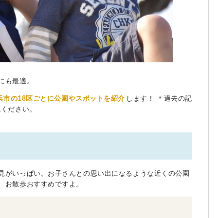
にも最適。
浜市の18区ごとに公園やスポットを紹介
します！ ＊過去の記
認ください。
見がいっぱい。お子さんとの思い出になるような近くの公園
、お散歩おすすめですよ。