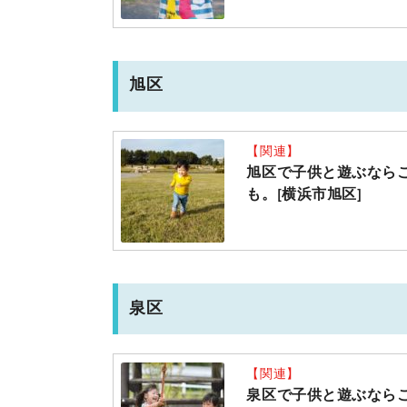
旭区
【関連】
旭区で子供と遊ぶなら
も。[横浜市旭区]
泉区
【関連】
泉区で子供と遊ぶなら