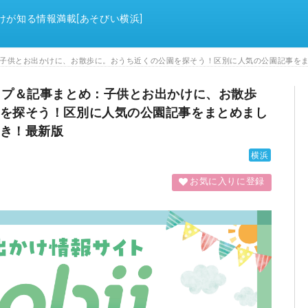
けが知る情報満載[あそびい横浜]
：子供とお出かけに、お散歩に。おうち近くの公園を探そう！区別に人気の公園記事を
ップ＆記事まとめ：子供とお出かけに、お散歩
を探そう！区別に人気の公園記事をまとめまし
き！最新版
横浜
お気に入りに登録