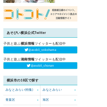
あそびい横浜公式Twitter
子供と遊ぶ
横浜情報
ツイッターも配信中
‎@asobii_yokohama
子供と遊ぶ
湘南情報
ツイッターも配信中
‎@asobii_shonan
横浜市の18区で探す
みなとみらい(特集)
みなとみらい
青葉区
旭区