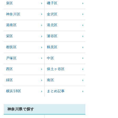
泉区
磯子区
神奈川区
金沢区
港南区
港北区
栄区
瀬谷区
都筑区
鶴見区
戸塚区
中区
西区
保土ヶ谷区
緑区
南区
横浜18区
まとめ記事
神奈川県で探す