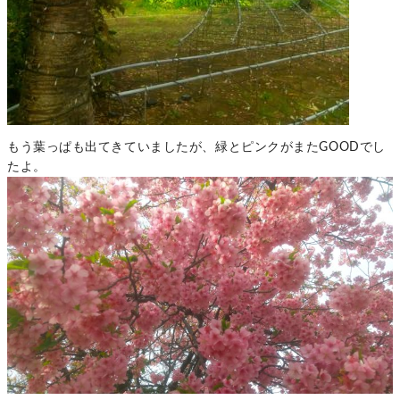
もう葉っぱも出てきていましたが、緑とピンクがまたGOODでし
たよ。