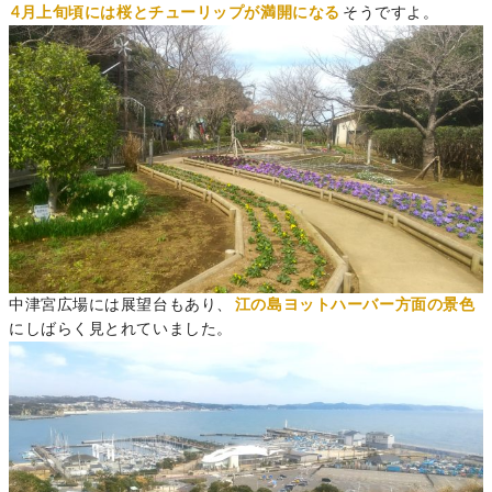
4月上旬頃には桜とチューリップが満開になる
そうですよ。
中津宮広場には展望台もあり、
江の島ヨットハーバー方面の景色
にしばらく見とれていました。