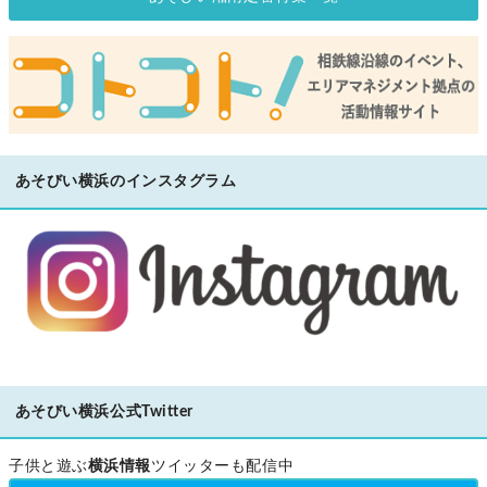
あそびい横浜のインスタグラム
あそびい横浜公式Twitter
子供と遊ぶ
横浜情報
ツイッターも配信中