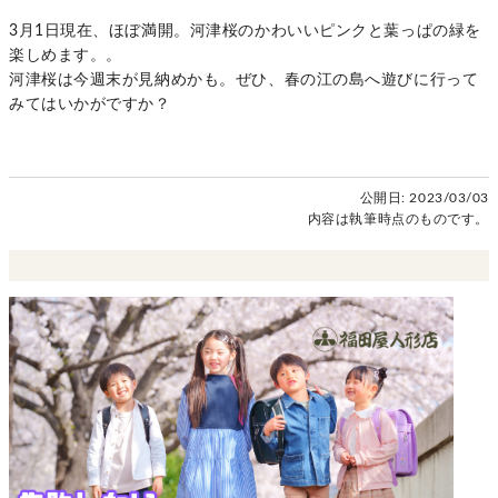
3月1日現在、ほぼ満開。河津桜のかわいいピンクと葉っぱの緑を
楽しめます。。
河津桜は今週末が見納めかも。ぜひ、春の江の島へ遊びに行って
みてはいかがですか？
公開日:
2023/03/03
内容は執筆時点のものです。