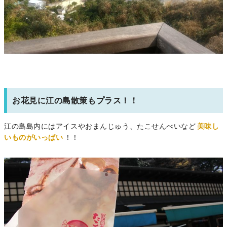
お花見に江の島散策もプラス！！
江の島島内にはアイスやおまんじゅう、たこせんべいなど
美味し
いものがいっぱい
！！