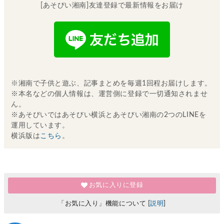
[あそびい湘南]友達登録で最新情報をお届け
※湘南で子供と遊ぶ、記事まとめを毎週1回程お届けします。
※本名などの個人情報は、運営側に登録で一切通知されませ
ん。
※あそびいではあそびい横浜とあそびい湘南の2つのLINEを
運用しています。
横浜版は
こちら
。
お気に入りに登録
「お気に入り」機能について [
説明
]