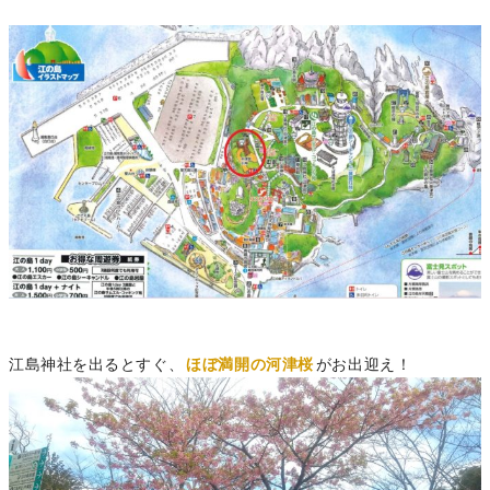
江島神社を出るとすぐ、
ほぼ満開の河津桜
がお出迎え！