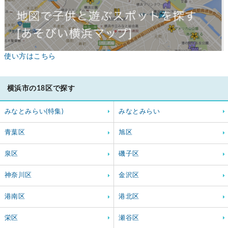
使い方はこちら
横浜市の18区で探す
みなとみらい(特集)
みなとみらい
青葉区
旭区
泉区
磯子区
神奈川区
金沢区
港南区
港北区
栄区
瀬谷区