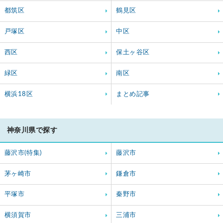
都筑区
鶴見区
戸塚区
中区
西区
保土ヶ谷区
緑区
南区
横浜18区
まとめ記事
神奈川県で探す
藤沢市(特集)
藤沢市
茅ヶ崎市
鎌倉市
平塚市
秦野市
横須賀市
三浦市