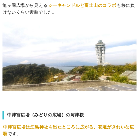
亀ヶ岡広場から見える
シーキャンドルと富士山のコラボ
も桜に負
けないくらい素敵でした。
中津宮広場（みどりの広場）の河津桜
中津宮広場は江島神社を出たところに広がる、花壇がきれいな広
場
です。