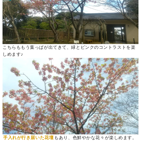
こちらももう葉っぱが出てきて、緑とピンクのコントラストを楽
しめます♪
手入れが行き届いた花壇
もあり、色鮮やかな花々が楽しめます。