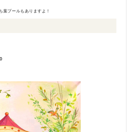
ち葉プールもありますよ！
0