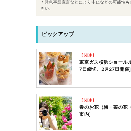
＊緊急事態宣言などにより中止などの可能性も
さい。
ピックアップ
【関連】
東京ガス横浜ショールルー
7日締切、2月27日開催]
【関連】
春のお花（梅・菜の花
市内]