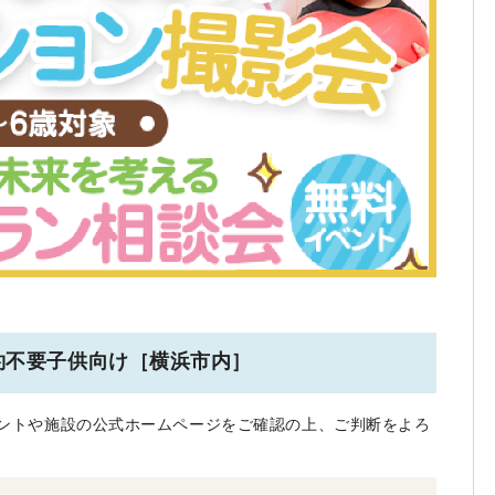
 予約不要子供向け［横浜市内］
ントや施設の公式ホームページをご確認の上、ご判断をよろ