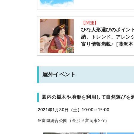
【関連】
ひな人形選びのポイン
納、トレンド、アレン
寄り情報満載♪［藤沢
屋外イベント
園内の樹木や地形を利用して自然遊びを
2021年1月30日（土）10:00～15:00
＠富岡総合公園（金沢区富岡東2-9）