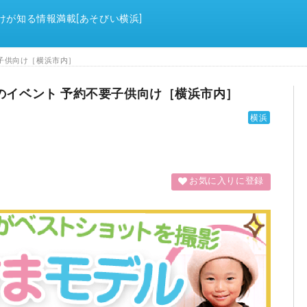
けが知る情報満載[あそびい横浜]
不要子供向け［横浜市内］
31日のイベント 予約不要子供向け［横浜市内］
横浜
お気に入りに登録