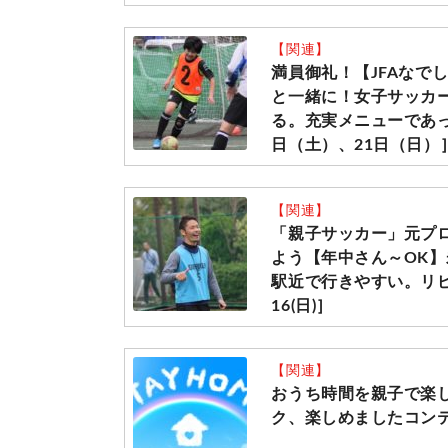
【関連】
満員御礼！【JFAなで
と一緒に！女子サッカ
る。充実メニューであっ
日（土）、21日（日）
【関連】
「親子サッカー」元プ
よう【年中さん～OK
駅近で行きやすい。リピー
16(日)］
【関連】
おうち時間を親子で楽
ク、楽しめましたコン