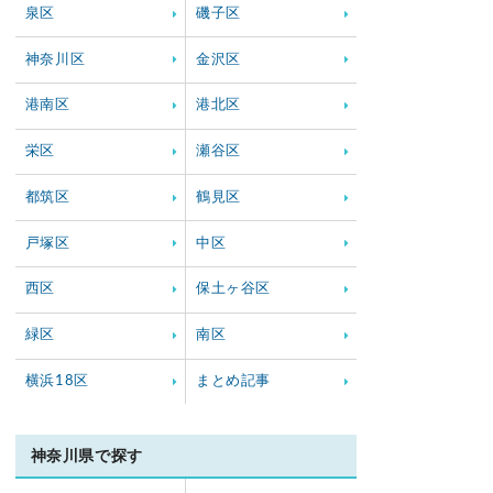
泉区
磯子区
神奈川区
金沢区
港南区
港北区
栄区
瀬谷区
都筑区
鶴見区
戸塚区
中区
西区
保土ヶ谷区
緑区
南区
横浜18区
まとめ記事
神奈川県で探す