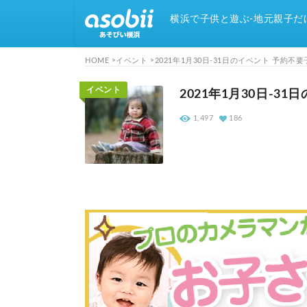
横浜で子供と遊ぶ-地元親子だ
HOME
イベント
2021年1月30日-31日のイベント 予約
イベント
2021年1月30日-
1,497
186