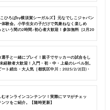
しこひろばby横須賀シーガルズ】元なでしこジャパン
ー体験会。小学生女の子だけで気兼ねなく楽しめ
という間の2時間♪初心者大歓迎！参加無料［2月20
］
ロ選手と一緒にプレイ！親子でサッカーの試合をし
】未経験者大歓迎！入門・初・中・上級のレベル別。
ト続出・大人気［都筑区中川：2025/2/2(日)・
しむオンラインコンテンツ！実際にママがチェッ
テンツをご紹介。【随時更新】