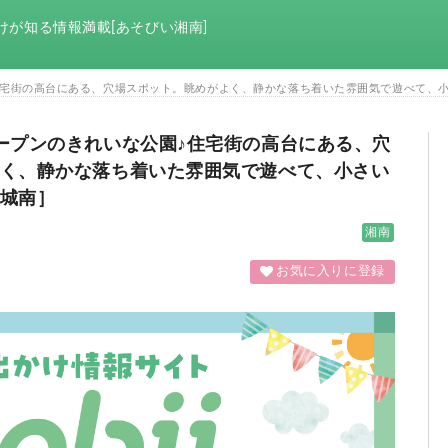
けが知る情報満載[あそびい湘南]
住宅街の高台にある、穴場スポット。眺めがよく、静かな落ち着いた雰囲気で遊べて、
ープンのきれいな公園♪住宅街の高台にある、穴
く、静かな落ち着いた雰囲気で遊べて、小さい
城南］
湘南
お気に入りに登録