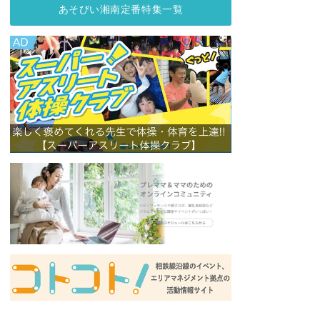
あそびい湘南定番特集一覧