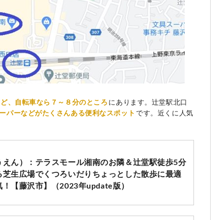
ほど、自転車なら７～８分のところ
にあります。辻堂駅北口
ーパーなどがたくさんある便利なスポット
です。近くに人気
うえん）：テラスモール湘南のお隣＆辻堂駅徒歩5分
る芝生広場でくつろいだりちょっとした散歩に最適
【藤沢市】（2023年update版）