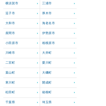
横須賀市
三浦市
逗子市
厚木市
大和市
海老名市
座間市
伊勢原市
小田原市
相模原市
川崎市
大井町
二宮町
愛川町
葉山町
大磯町
寒川町
開成町
松田町
箱根町
千葉県
埼玉県