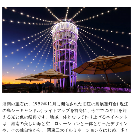
湘南の宝石は、1999年11月に開催された旧江の島展望灯台( 現江
の島シーキャンドル) ライトアップを前身に、今年で23年目を迎
える光と色の祭典です。地域一体となって作り上げる本イベント
は、湘南の美しい海と空、ロケーションと一体となったデザイン
や、その独自性から、 関東三大イルミネーションをはじめ、多く