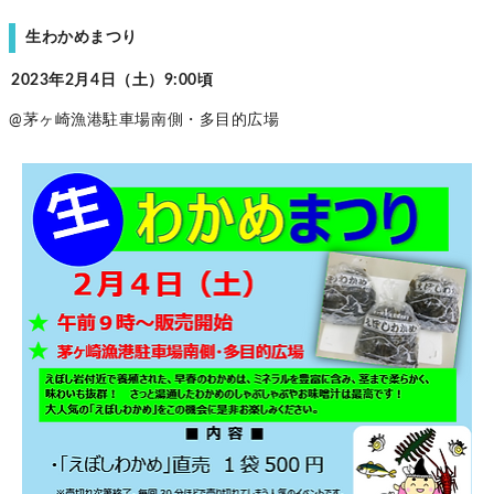
生わかめまつり
2023年2月4日（土）9:00頃
@茅ヶ崎漁港駐車場南側・多目的広場