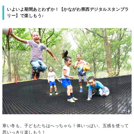
いよいよ期間あとわずか！【かながわ県西デジタルスタンプラ
リー】で楽しもう♪
寒い冬も、子どもたちはへっちゃら！体いっぱい、五感を使って
思いっきり楽しもう！