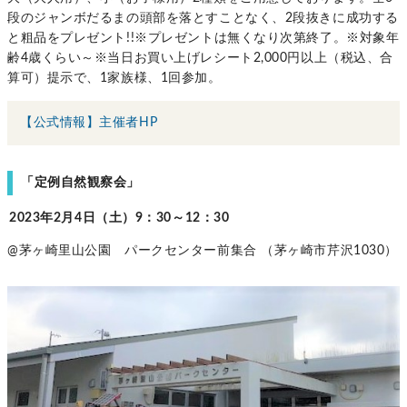
段のジャンボだるまの頭部を落とすことなく、2段抜きに成功する
と粗品をプレゼント!!※プレゼントは無くなり次第終了。※対象年
齢4歳くらい～※当日お買い上げレシート2,000円以上（税込、合
算可）提示で、1家族様、1回参加。
【公式情報】主催者HP
「定例自然観察会」
2023年2月4日（土）9：30～12：30
@茅ヶ崎里山公園 パークセンター前集合 （茅ヶ崎市芹沢1030）