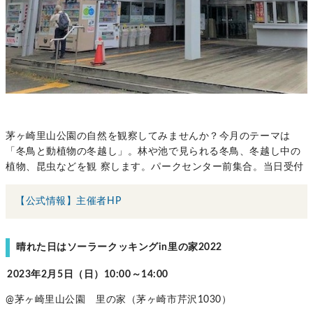
茅ヶ崎里山公園の自然を観察してみませんか？今月のテーマは
「冬鳥と動植物の冬越し」。林や池で見られる冬鳥、冬越し中の
植物、昆虫などを観 察します。パークセンター前集合。当日受付
【公式情報】主催者HP
晴れた日はソーラークッキングin里の家2022
2023年2月5日（日）10:00～14:00
@茅ヶ崎里山公園 里の家（茅ヶ崎市芹沢1030）