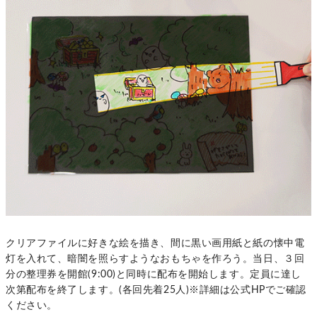
クリアファイルに好きな絵を描き、間に黒い画用紙と紙の懐中電
灯を入れて、暗闇を照らすようなおもちゃを作ろう。当日、３回
分の整理券を開館(9:00)と同時に配布を開始します。定員に達し
次第配布を終了します。(各回先着25人)※詳細は公式HPでご確認
ください。