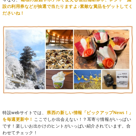
今なら、
箱根の旅館やホテルで使える宿泊補助券や、レジャー施
設の利用券などが抽選で当たりますよ♪素敵な賞品をゲットしてく
ださいね！
特設webサイトでは、
県西の新しい情報「ピックアップNews！」
を毎週更新中！
ここでしか出会えない！？耳寄り情報がいっぱい
です！楽しいお出かけのヒントがいっぱい紹介されています。合
わせてチェック！