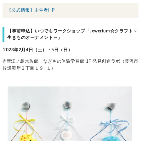
【公式情報】主催者HP
【事前申込】いつでもワークショップ「Jewerium☆クラフト～
生きものオーナメント～」
2023年2月4日（土）・5日（日）
@新江ノ島水族館 なぎさの体験学習館 1F 発見創造ラボ（藤沢市
片瀬海岸２丁目１９−１）