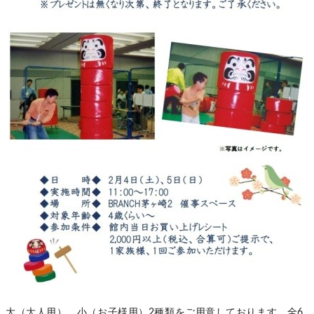
大（大人用）、小（お子様用）2種類をご用意しております。全6