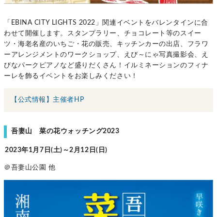
「EBINA CITY LIGHTS 2022」関連イベントをバレンタインに合
わせて開催します。スタンプラリー、チョコレート等のスイー
ツ・海老名産のいちご・花の販売、キッチンカーの出店、フラワ
ーアレンジメントのワークショップ、えび～にゃ写真撮影会、え
びなパークピアノなど盛りだくさん！イルミネーションのフィナ
ーレを飾るイベントをお楽しみください！
【公式情報】主催者HP
吾妻山 菜の花ウォッチング2023
2023年1月7日(土)～2月12日(日)
＠吾妻山公園 他