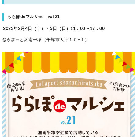
ららぽdeマルシェ vol.21
2023年2月4日（土）・5日（日）11：00〜17：00
@らぽーと湘南平塚（平塚市天沼１０−１）