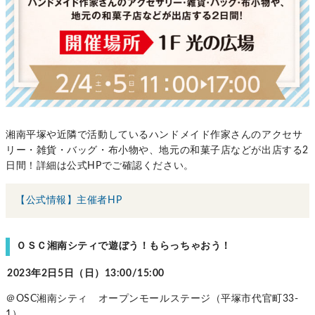
湘南平塚や近隣で活動しているハンドメイド作家さんのアクセサ
リー・雑貨・バッグ・布小物や、地元の和菓子店などが出店する2
日間！詳細は公式HPでご確認ください。
【公式情報】主催者HP
ＯＳＣ湘南シティで遊ぼう！もらっちゃおう！
2023年2日5日（日）13:00/15:00
＠OSC湘南シティ オープンモールステージ（平塚市代官町33-
1）