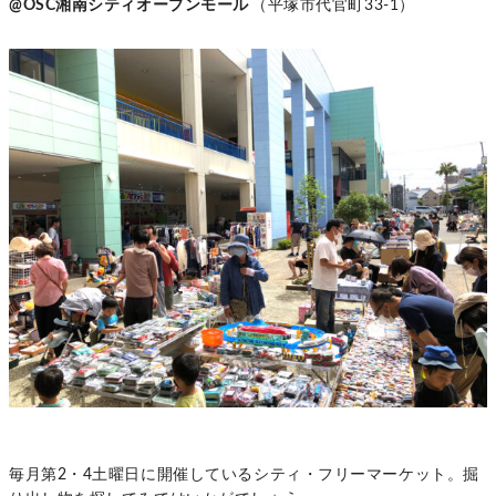
@OSC湘南シティオープンモール
（平塚市代官町33-1）
毎月第2・4土曜日に開催しているシティ・フリーマーケット。掘