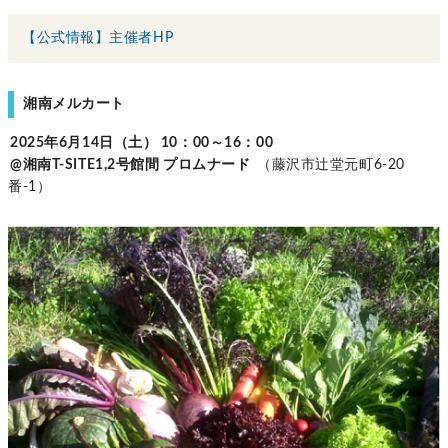
【公式情報】主催者HP
湘南メルカート
2025年6月14日（土） 10：00～16：00
@湘南T-SITE1,2号館間 プロムナード
（藤沢市辻堂元町6-20
番-1）