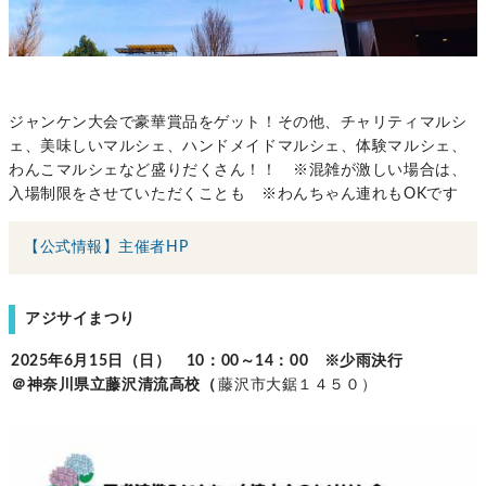
ジャンケン大会で豪華賞品をゲット！その他、チャリティマルシ
ェ、美味しいマルシェ、ハンドメイドマルシェ、体験マルシェ、
わんこマルシェなど盛りだくさん！！ ※混雑が激しい場合は、
入場制限をさせていただくことも ※わんちゃん連れもOKです
【公式情報】主催者HP
アジサイまつり
2025年6月15日（日） 10：00～14：00 ※少雨決行
＠神奈川県立藤沢清流高校（
藤沢市大鋸１４５０）