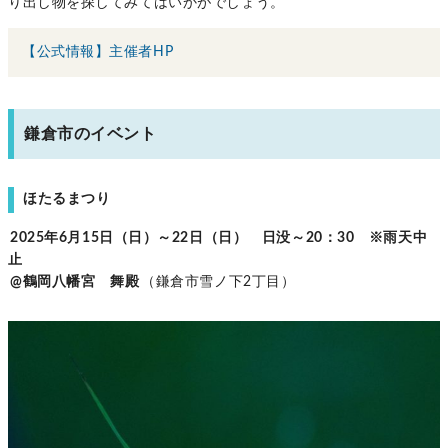
り出し物を探してみてはいかがでしょう。
【公式情報】主催者HP
鎌倉市のイベント
ほたるまつり
2025年6月15日（日）～22日（日） 日没～20：30 ※雨天中
止
@鶴岡八幡宮 舞殿
（鎌倉市雪ノ下2丁目）