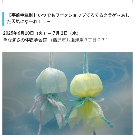
【事前申込制】いつでもワークショップてるてるクラゲ～あし
た天気になーれ！！～
2025年6月10日（火）～ 7月 2日（水）
＠なぎさの体験学習館
（藤沢市片瀬海岸３丁目２７）