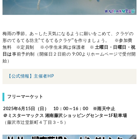
梅雨の季節。あ～した天気になるように願いをこめて、クラゲの
形のてるてる坊主“てるてるクラゲ”を作りましょう。 ※参加費
無料 ※定員制 ※小学生未満は保護者 ※
土曜日・日曜日・祝
日は
事前予約制（開催日２日前の 9:00よりホームページで受付開
始）
【公式情報】主催者HP
フリーマーケット
2025年6月15日（日） 10：00～16：00 ※雨天中止
＠ミスターマックス 湘南藤沢ショッピングセンター1F駐車場
（藤沢市辻堂新町４丁目３−５）