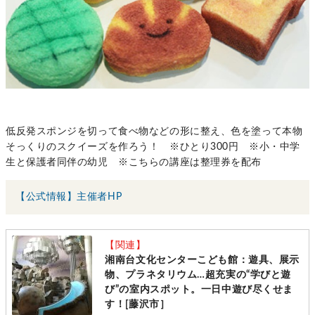
低反発スポンジを切って食べ物などの形に整え、色を塗って本物
そっくりのスクイーズを作ろう！ ※ひとり300円 ※小・中学
生と保護者同伴の幼児 ※こちらの講座は整理券を配布
【公式情報】主催者HP
【関連】
湘南台文化センターこども館：遊具、展示
物、プラネタリウム…超充実の“学びと遊
び”の室内スポット。一日中遊び尽くせま
す！[藤沢市］