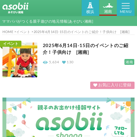
MENU
湘南
横浜
ママパパがつくる親子遊びの地元情報[あそびい湘南]
HOME
イベント
2025年6月14日-15日のイベントのご紹介！子供向け [湘南]
イベント
2025年6月14日-15日のイベントのご紹
介！子供向け [湘南]
湘南
5,634
130
お気に入りに登録