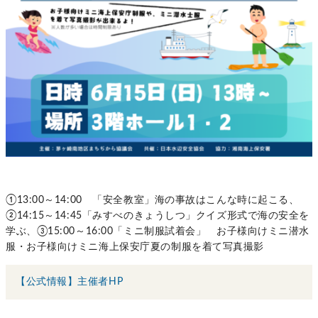
①13:00～14:00 「安全教室」海の事故はこんな時に起こる、
②14:15～14:45「みすべのきょうしつ」クイズ形式で海の安全を
学ぶ、③15:00～16:00「ミニ制服試着会」 お子様向けミニ潜水
服・お子様向けミニ海上保安庁夏の制服を着て写真撮影
【公式情報】主催者HP