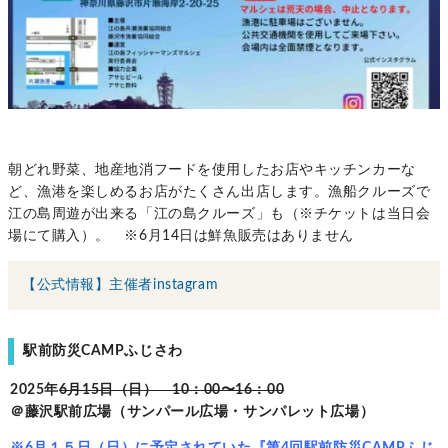
朝どれ野菜、地産地消フードを使用したお店やキッチンカーな
ど、漁港を楽しめるお店がたくさん出店します。漁船クルーズで
江の島周遊が出来る「江の島クルーズ」も（※チケットは当日会
場にて購入）。 ※6月14日は鮮魚販売はありません
【公式情報】主催者instagram
駅前防災CAMPふじさわ
2025年
6月15日（日） 10：00〜16：00
＠藤沢駅前広場（サンパール広場・サンパレット広場）
※6月１５日（日）に予定されていた『第4回駅前防災CAMPふじ