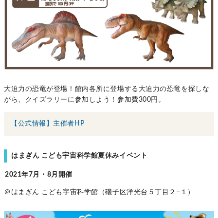
大迫力の恐竜が登場！館内各所に登場する大迫力の恐竜を探しな
がら、クイズラリーに参加しよう！参加費300円。
【公式情報】主催者HP
はまぎん こども宇宙科学館夏休みイベント
2021年7月・8月開催
＠はまぎん こども宇宙科学館（磯子区洋光台５丁目２−１）