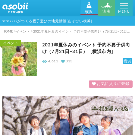
MENU
湘南
横浜
ママパパがつくる親子遊びの地元情報[あそびい横浜]
HOME
イベント
2021年夏休みのイベント 予約不要子供向け（7月21日~31日）［横浜市内］
イベント
2021年夏休みのイベント 予約不要子供向
け（7月21日~31日）［横浜市内］
横浜
4,611
313
お気に入りに登録