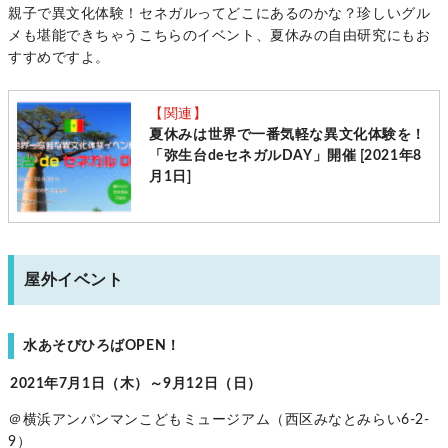
親子で異文化体験！セネガルってどこにあるのかな？珍しいグル
メも堪能できちゃうこちらのイベント、夏休みの自由研究にもお
すすめですよ。
【関連】
夏休みは世界で一番気軽な異文化体験を！
「弥生台deセネガルDAY」開催 [2021年8
月1日]
屋外イベント
水あそびひろばOPEN！
2021年7月1日（木）～9月12日（日）
＠横浜アンパンマンこどもミュージアム（西区みなとみらい6-2-
9）