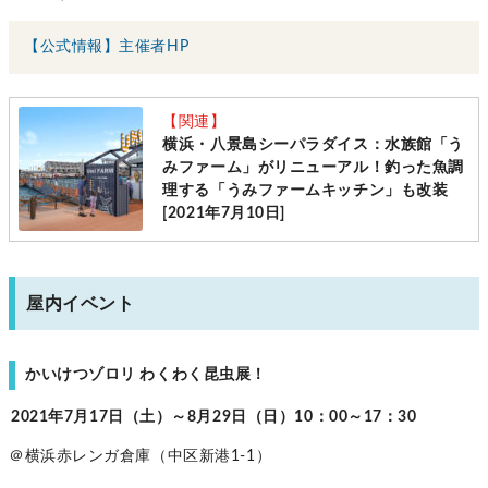
【公式情報】主催者HP
【関連】
横浜・八景島シーパラダイス：水族館「う
みファーム」がリニューアル！釣った魚調
理する「うみファームキッチン」も改装
[2021年7月10日]
屋内イベント
かいけつゾロリ わくわく昆虫展！
2021年7月17日（土）～8月29日（日）10：00～17：30
＠横浜赤レンガ倉庫（中区新港1-1）