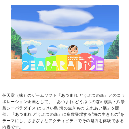
任天堂（株）のゲームソフト『あつまれ どうぶつの森』とのコラ
ボレーション企画として、「あつまれ どうぶつの森× 横浜・八景
島シーパラダイス はっけい島 海の生きもの ふれあい展」を開
催。『あつまれ どうぶつの森』に多数登場する“海の生きもの”を
テーマにし、さまざまなアクティビティでその魅力を体験できる
内容です。