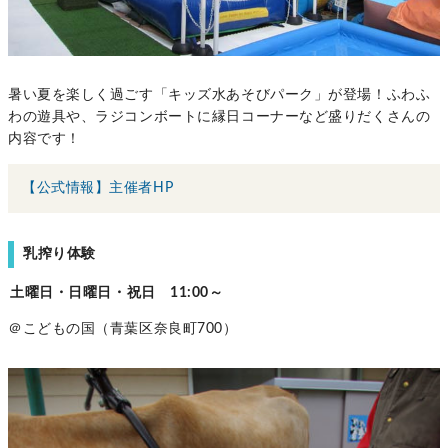
暑い夏を楽しく過ごす「キッズ水あそびパーク」が登場！ふわふ
わの遊具や、ラジコンボートに縁日コーナーなど盛りだくさんの
内容です！
【公式情報】主催者HP
乳搾り体験
土曜日・日曜日・祝日 11:00～
＠こどもの国（青葉区奈良町700）