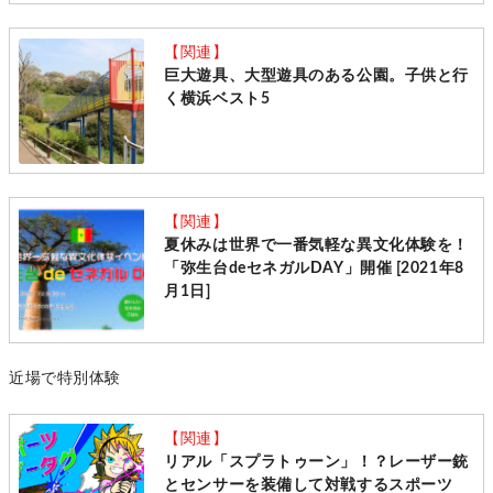
【関連】
巨大遊具、大型遊具のある公園。子供と行
く横浜ベスト5
【関連】
夏休みは世界で一番気軽な異文化体験を！
「弥生台deセネガルDAY」開催 [2021年8
月1日]
近場で特別体験
【関連】
リアル「スプラトゥーン」！？レーザー銃
とセンサーを装備して対戦するスポーツ