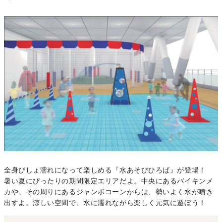
全身びしょ濡れになって楽しめる『水あそびひろば』が登場！
暑い夏にぴったりの期間限定エリアだよ。中央にあるバイキンメ
カや、その周りにあるジャンボコーンからは、勢いよく水が噴き
出すよ。涼しい空間で、水に濡れながら楽しく元気に遊ぼう！