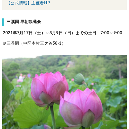
【公式情報】主催者HP
三溪園 早朝観蓮会
2021年7月17日（土）～8月9日（日）までの土日 7:00～9:00
＠三渓園（中区本牧三之谷58-1）