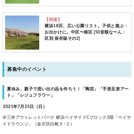
【関連】
横浜18区、広い公園リスト。子供と遊ぶ・
お出かけに。中区〜南区 [50音順な〜ん：
区別 保存版その2]
募集中のイベント
夏休み、親子で思い出の品を作ろう！「陶芸」「手形足形アー
ト」「レジュフラワー」
2021年7月25日（日）
＠三井アウトレットパーク 横浜ベイサイドCブロック3階「ベイサ
イドラウンジ」（金沢区白帆５−２）