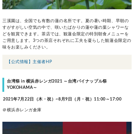
三溪園は、全国でも有数の蓮の名所です。夏の暑い時期、早朝の
すがすがしい空気の中で、咲いたばかりの蓮や蓮の葉シャワーな
どを観賞できます。茶店では、観蓮会限定の特別朝食メニューを
ご用意します。3つの茶店それぞれに工夫を凝らした観蓮会限定の
味をお楽しみください。
【公式情報】主催者HP
台湾祭 in 横浜赤レンガ2021 ～台湾パイナップル祭
YOKOHAMA～
2021年7月22日（木・祝）~8月9日（月・祝）11:00～17:00
＠横浜赤レンガ倉庫