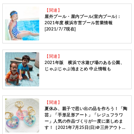
【関連】
屋外プール・屋内プール(室内プール)：
2021年度 横浜市営プール営業情報
[2021/7/7現在]
【関連】
2021年版 横浜で水遊び場のある公園、
じゃぶじゃぶ池まとめ 中止情報も
【関連】
夏休み、親子で思い出の品を作ろう！「陶
芸」「手形足形アート」「レジュフラワ
ー」人気の作品づくりが一度に楽しめま
す！［2021年7月25日(日)＠三井アウトレ
ットパーク］