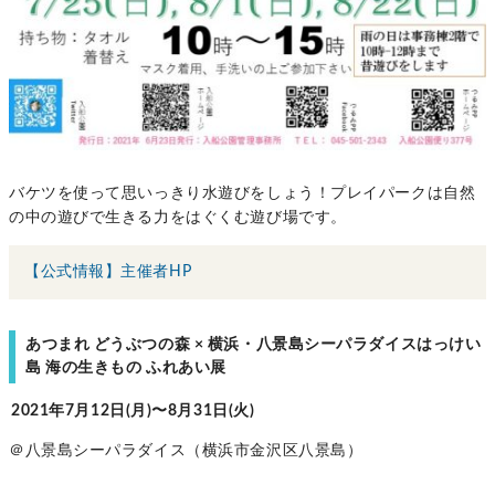
バケツを使って思いっきり水遊びをしょう！プレイパークは自然
の中の遊びで生きる力をはぐくむ遊び場です。
【公式情報】主催者HP
あつまれ どうぶつの森 × 横浜・八景島シーパラダイスはっけい
島 海の生きもの ふれあい展
2021年7月12日(月)〜8月31日(火)
＠八景島シーパラダイス（横浜市金沢区八景島）