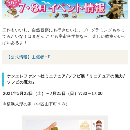
工作もいいし、自然観察にも行きたいし、プログラミングもやっ
てみたいな！はまぎん こども宇宙科学館なら、楽しい教室がいっ
ぱいあるよ！
【公式情報】主催者HP
ケンエレファント社ミニチュア/ソフビ展「ミニチュアの魅力/
ソフビの魔力」
2021年5月22日（土）～7月25日（日）9:30～17:00
＠横浜人形の家（中区山下町１８）