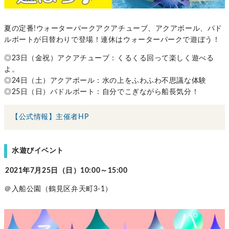
夏の定番!ウォーターパークアクアチューブ、アクアボール、パド
ルボートが日替わりで登場！連休はウォーターパークで遊ぼう！
◎23日（金祝）アクアチューブ：くるくる回って楽しく遊べる
よ。
◎24日（土）アクアボール：水の上をふわふわ不思議な体験
◎25日（日）パドルボート：自分でこぎながら船長気分！
【公式情報】主催者HP
水遊びイベント
2021年7月25日（日）10:00～15:00
＠入船公園（鶴見区弁天町3-1）