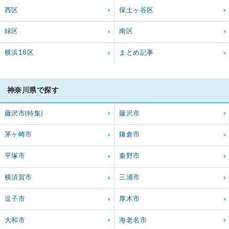
西区
保土ヶ谷区
緑区
南区
横浜18区
まとめ記事
神奈川県で探す
藤沢市(特集)
藤沢市
茅ヶ崎市
鎌倉市
平塚市
秦野市
横須賀市
三浦市
逗子市
厚木市
大和市
海老名市