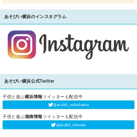
あそびい横浜のインスタグラム
あそびい横浜公式Twitter
子供と遊ぶ
横浜情報
ツイッターも配信中
‎@asobii_yokohama
子供と遊ぶ
湘南情報
ツイッターも配信中
‎@asobii_shonan