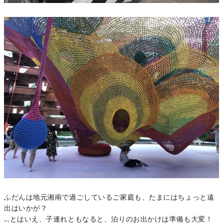
ふだんは地元湘南で過ごしているご家庭も、たまにはちょっと遠
出はいかが？
…とはいえ、子連れともなると、泊りのお出かけは準備も大変！