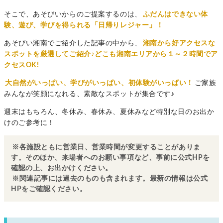
そこで、あそびいからのご提案するのは、
ふだんはできない体
験、遊び、学びを得られる「日帰りレジャー」！
あそびい湘南でご紹介した記事の中から、
湘南から好アクセスな
スポットを厳選してご紹介♪どこも湘南エリアから１～２時間でア
クセスOK!
大自然がいっぱい、学びがいっぱい、初体験がいっぱい！
ご家族
みんなが笑顔になれる、素敵なスポットが集合です♪
週末はもちろん、冬休み、春休み、夏休みなど特別な日のお出か
けのご参考に！
※各施設ともに営業日、営業時間が変更することがありま
す。そのほか、来場者へのお願い事項など、事前に公式HPを
確認の上、お出かけください。
※関連記事には過去のものも含まれます。最新の情報は公式
HPをご確認ください。