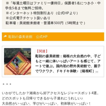
※「毎週土曜日はファミリー優待日」保護者1名につき小・中
学生5名まで無料ご招待。
※インターネット特別割引あり（公式HPより）
※公式電子チケット扱いあり
駐車場：美術館来館者・普通車500円（5時間まで ）
彫刻の森美術館 公式HP
【関連】
彫刻の森美術館：箱根の大自然の中、子ど
もと一緒に体いっぱいアートを感じて、ア
ートで遊ぶ。国内初の野外美術館で、親子
でワクワク、ドキドキ体験♪［箱根町］
【湘南からちょこっと遠出シリーズ】
＊＊＊
いかがでしたか？湘南から好アクセスなレジャースポット4選。
どのスポットも日帰りできるから子連れにうれしい♪
大自然がいっぱい、学びがいっぱい、初体験がいっぱい！