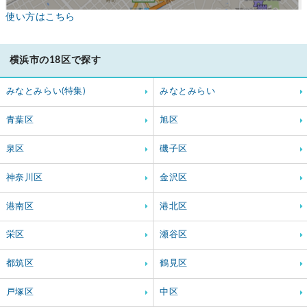
使い方はこちら
横浜市の18区で探す
みなとみらい(特集)
みなとみらい
青葉区
旭区
泉区
磯子区
神奈川区
金沢区
港南区
港北区
栄区
瀬谷区
都筑区
鶴見区
戸塚区
中区