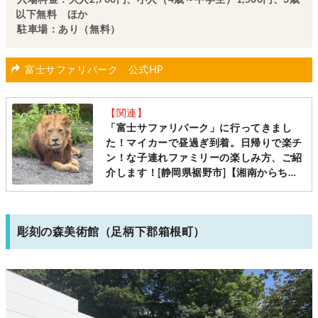
以下無料 ほか
駐車場：あり（無料）
富士サファリパーク 公式HP
【関連】
「富士サファリパーク」に行ってきまし
た！マイカーで昼過ぎ到着。日帰りで楽チ
ン！な子連れファミリーの楽しみ方、ご紹
介します！[静岡県裾野市]【湘南からちょ
こっと遠出シリーズ】
彫刻の森美術館（足柄下郡箱根町）