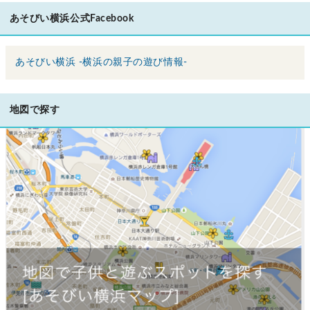
あそびい横浜公式Facebook
あそびい横浜 -横浜の親子の遊び情報-
地図で探す