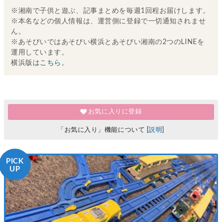
※湘南で子供と遊ぶ、記事まとめを毎週1回程お届けします。
※本名などの個人情報は、運営側に登録で一切通知されませ
ん。
※あそびいではあそびい横浜とあそびい湘南の2つのLINEを
運用しています。
横浜版は
こちら
。
お気に入りに登録
「お気に入り」機能について [
説明
]
PICK
UP