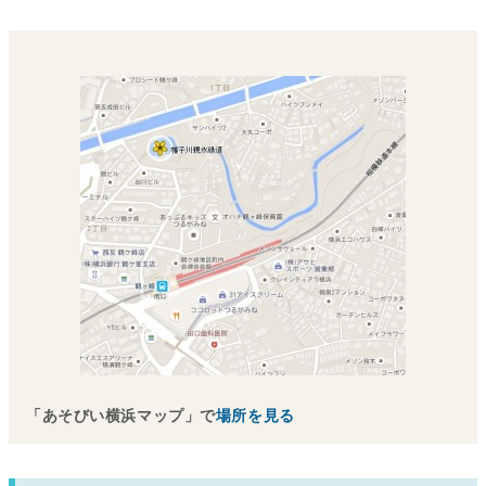
「あそびい横浜マップ」で
場所を見る