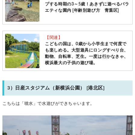
プする時期の3～5歳！あきずに遊べるバラ
エティな園内 [年齢別遊び方 青葉区]
【関連】
こどもの国は、0歳から小学生まで何度で
も楽しめる。大型遊具にロングすべり台、
動物、自転車、芝生。一度は行かなきゃ、
横浜最大の子供の遊び場。
3）日産スタジアム（新横浜公園） [港北区]
こちらは「噴水」で水遊びができちゃいます。