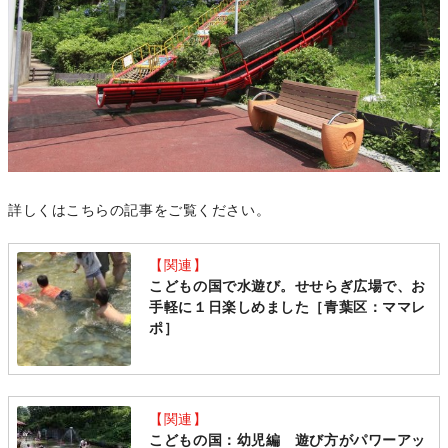
詳しくはこちらの記事をご覧ください。
【関連】
こどもの国で水遊び。せせらぎ広場で、お
手軽に１日楽しめました［青葉区：ママレ
ポ］
【関連】
こどもの国：幼児編 遊び方がパワーアッ