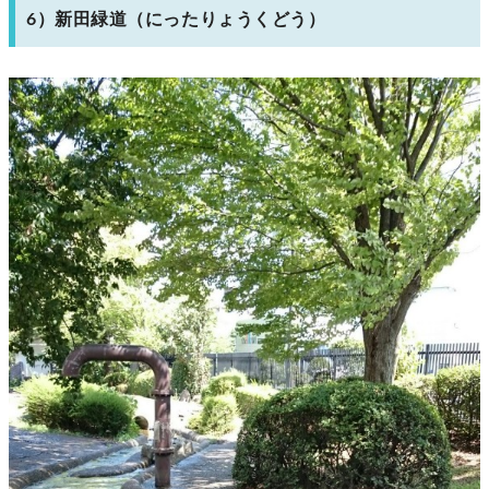
6）新田緑道（にったりょうくどう）