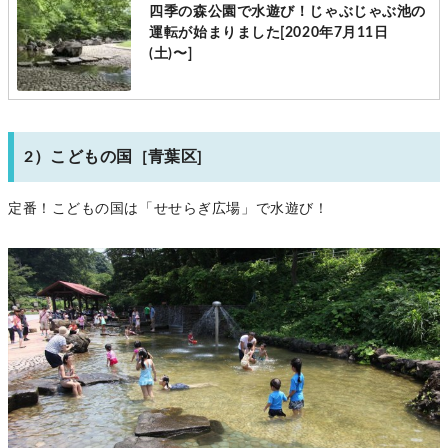
四季の森公園で水遊び！じゃぶじゃぶ池の
運転が始まりました[2020年7月11日
(土)〜]
2）こどもの国 [青葉区]
定番！こどもの国は「せせらぎ広場」で水遊び！