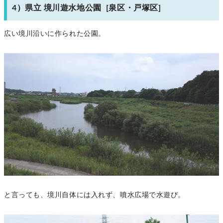
4）県立 境川遊水地公園 [泉区・戸塚区]
広い境川沿いに作られた公園。
と言っても、境川自体には入れず、噴水広場で水遊び。