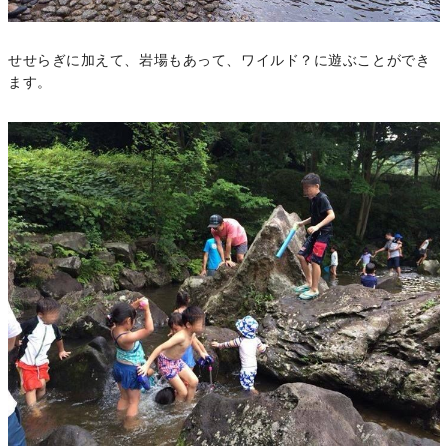
せせらぎに加えて、岩場もあって、ワイルド？に遊ぶことができ
ます。