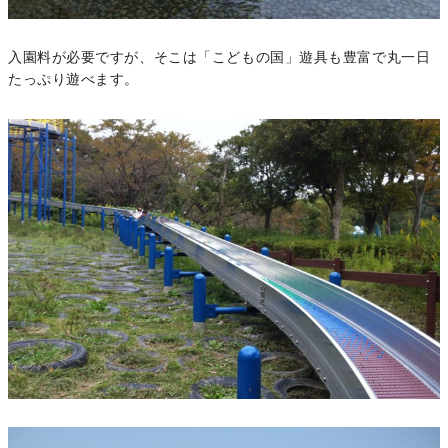
入園料が必要ですが、そこは「こどもの国」遊具も豊富で丸一日
たっぷり遊べます。