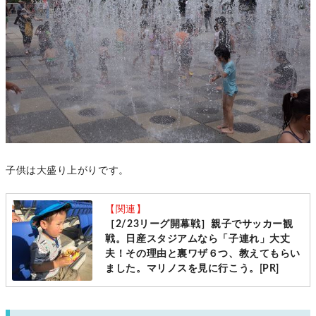
子供は大盛り上がりです。
【関連】
［2/23リーグ開幕戦］親子でサッカー観
戦。日産スタジアムなら「子連れ」大丈
夫！その理由と裏ワザ６つ、教えてもらい
ました。マリノスを見に行こう。[PR]