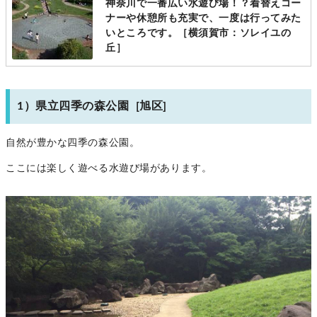
神奈川で一番広い水遊び場！？着替えコー
ナーや休憩所も充実で、一度は行ってみた
いところです。［横須賀市：ソレイユの
丘］
1）県立四季の森公園 [旭区]
自然が豊かな四季の森公園。
ここには楽しく遊べる水遊び場があります。