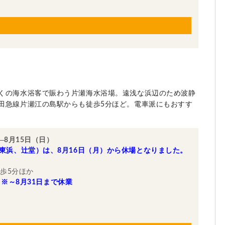
くの海水浴客で賑わう片瀬海水浴場。遠浅な浜辺のため波静
田急線片瀬江の島駅からも徒歩5分ほど。電車派にもおすす
）
8月15日（日）
東浜、辻堂）は、8月16日（月）から休場となりました。
歩5分ほか
※～8月31日まで休業