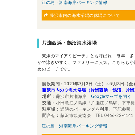
江の島・湘南海岸パーキング情報
藤沢市内の海水浴場の休場について
片瀬西浜・鵠沼海水浴場
「東洋のマイアミビーチ」とも呼ばれ、毎年、多
かで泳ぎやすく、ファミリーに人気。こちらも小
めのビーチです。
開設期間：2021年7月3日（土）
～9月3日（金
藤沢市内の３海水浴場（片瀬西浜・鵠沼、片瀬
場所：
藤沢市片瀬海岸
Googleマップを開く
交通：
小田急江ノ島線「片瀬江ノ島駅」下車徒
駐車場：
近隣のパーキングを利用。下記参照。
問合せ：
藤沢市観光協会 TEL 0466-22-4141
江の島・湘南海岸パーキング情報