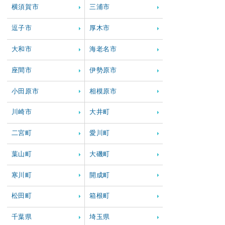
横須賀市
三浦市
逗子市
厚木市
大和市
海老名市
座間市
伊勢原市
小田原市
相模原市
川崎市
大井町
二宮町
愛川町
葉山町
大磯町
寒川町
開成町
松田町
箱根町
千葉県
埼玉県