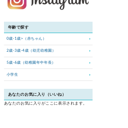
年齢で探す
0歳-1歳>（赤ちゃん）
2歳-3歳-4歳（幼児幼稚園）
5歳-6歳（幼稚園年中年長）
小学生
あなたのお気に入り（いいね）
あなたのお気に入りがここに表示されます。