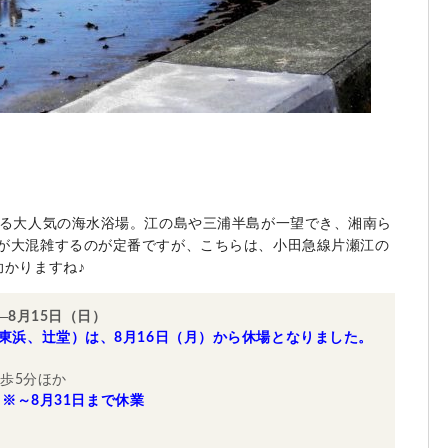
する大人気の海水浴場。江の島や三浦半島が一望でき、湘南ら
が大混雑するのが定番ですが、こちらは、小田急線片瀬江の
助かりますね♪
）
8月15日（日）
東浜、辻堂）は、8月16日（月）から休場となりました。
歩5分ほか
※～8月31日まで休業