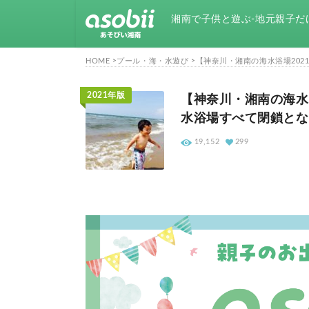
湘南で子供と遊ぶ-地元親子だ
HOME
プール・海・水遊び
【神奈川・湘南の海水浴場202
2021年版
【神奈川・湘南の海水
19,152
299