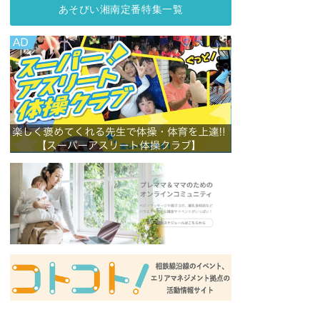
あそびい湘南定番特集一覧