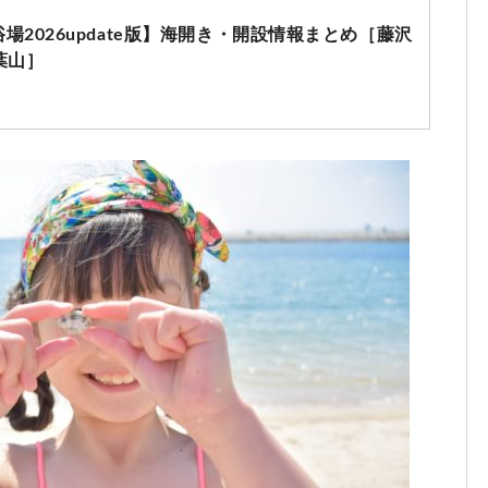
2026update版】海開き・開設情報まとめ［藤沢
葉山］