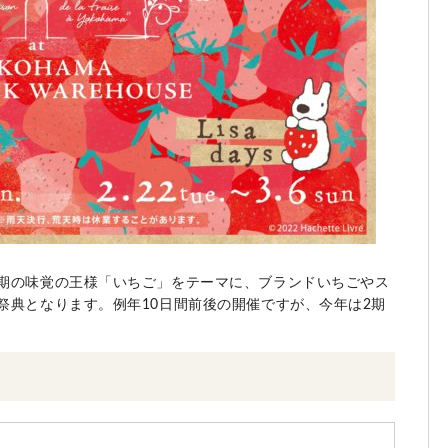
期の味覚の王様「いちご」をテーマに、ブランドいちごやス
祭典となります。例年10日間前後の開催ですが、今年は2期