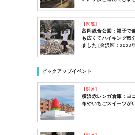
【関連】
富岡総合公園：親子で
も広くてハイキング気
ました [金沢区：2022
ピックアップイベント
【関連】
横浜赤レンガ倉庫：ヨコ
布やいちごスイーツがいっ