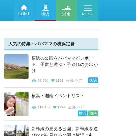
MENU
HOME
湘南
横浜
人気の特集・パパママの横浜定番
横浜の公園をパパママがレポー
ト、子供と遊ぶ・子連れのお出か
け
横浜
36,630
1161
公園パパT
横浜・湘南イベントリスト
114,157
1994
公園パパT
横浜
湘南
新幹線の見える公園。新幹線を遊
びながら見れる公園は横浜に4