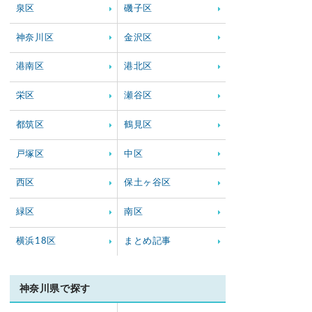
泉区
磯子区
神奈川区
金沢区
港南区
港北区
栄区
瀬谷区
都筑区
鶴見区
戸塚区
中区
西区
保土ヶ谷区
緑区
南区
横浜18区
まとめ記事
神奈川県で探す