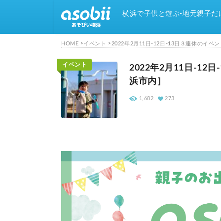
横浜で子供と遊ぶ-地元親子だ
HOME
イベント
2022年2月11日-12日-13日３連休の
イベント
2022年2月11日-1
浜市内］
1,682
273