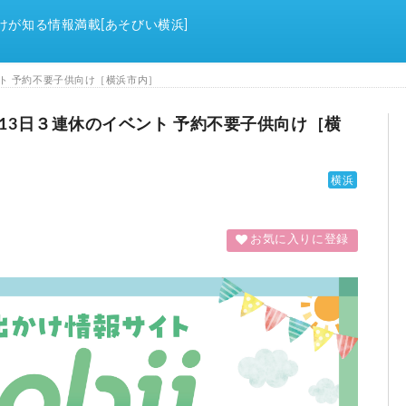
けが知る情報満載[あそびい横浜]
イベント 予約不要子供向け［横浜市内］
2日-13日３連休のイベント 予約不要子供向け［横
横浜
お気に入りに登録