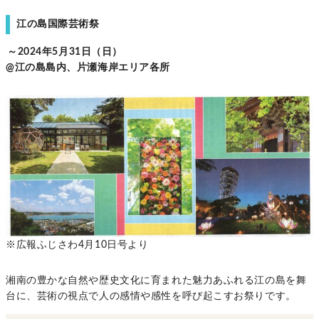
江の島国際芸術祭
～2024年5月31日（日）
@江の島島内、片瀬海岸エリア各所
※広報ふじさわ4月10日号より
湘南の豊かな自然や歴史文化に育まれた魅力あふれる江の島を舞
台に、芸術の視点で人の感情や感性を呼び起こすお祭りです。