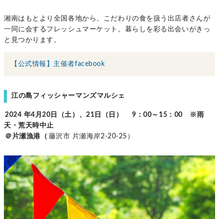
湘南はもとより全国各地から、こだわりの食を扱う出店者さんが
一同に会するフレッシュマーケット。暮らしを彩る出会いがきっ
と見つかります。
【公式情報】主催者facebook
江の島フィッシャーマンズマルシェ
2024
年4月20日（土）、21日（日）
9：00～15：00 ※雨
天・荒天時中止
＠片瀬漁港（
藤沢市 片瀬海岸2-20-25）