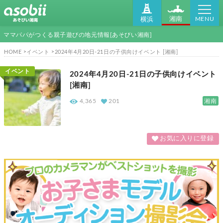
MENU
湘南
横浜
ママパパがつくる親子遊びの地元情報[あそびい湘南]
HOME
イベント
2024年4月20日-21日の子供向けイベント [湘南]
イベント
2024年4月20日-21日の子供向けイベント
[湘南]
湘南
4,365
201
お気に入りに登録