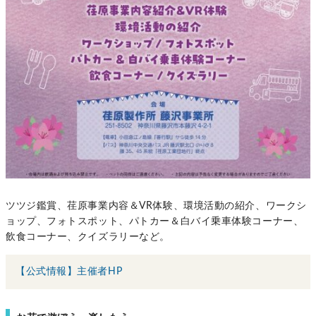
ツツジ鑑賞、荏原事業内容＆VR体験、環境活動の紹介、ワークシ
ョップ、フォトスポット、パトカー＆白バイ乗車体験コーナー、
飲食コーナー、クイズラリーなど。
【公式情報】主催者HP