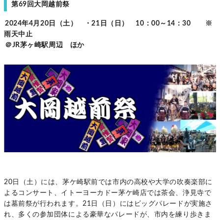
第69回大岡越前祭
2024年4月20日（土） ・21日（日） 10：00～14：30 ※
雨天中止
＠JR茅ヶ崎駅周辺 ほか
20日（土）には、茅ケ崎駅前では市内の高校や大学の吹奏楽部に
よるコンサート、イトーヨーカドー茅ケ崎店では茶会、浄見寺で
は墓前祭が行われます。21日（日）にはビッグパレードが実施さ
れ、多くの参加団体による豪華なパレードが、市内を練り歩きま