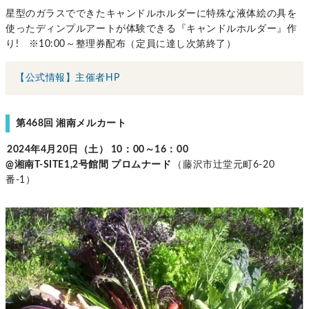
星型のガラスでできたキャンドルホルダーに特殊な液体絵の具を
使ったディンプルアートが体験できる『キャンドルホルダー』作
り! ※10:00～整理券配布（定員に達し次第終了）
【公式情報】主催者HP
第468回 湘南メルカート
2024年4月20日（土） 10：00～16：00
@湘南T-SITE1,2号館間 プロムナード
（藤沢市辻堂元町6-20
番-1）