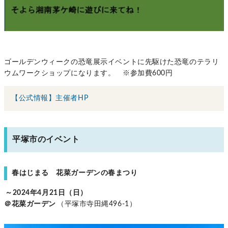
ゴールデンウィークの恐竜展示イベントに先駆けた恐竜のテラリ
ウムワークショップになります。 ※参加費600円
【公式情報】主催者HP
平塚市のイベント
春はじまる 花菜ガーデンの春まつり
～2024年4月21日（日）
＠花菜ガーデン
（平塚市寺田縄496-1）