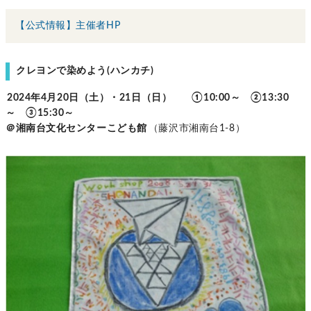
【公式情報】主催者HP
クレヨンで染めよう(ハンカチ)
2024年4月20日（土）・21日（日） ①10:00～ ②13:30
～ ③15:30～
＠湘南台文化センターこども館
（藤沢市湘南台1-8）