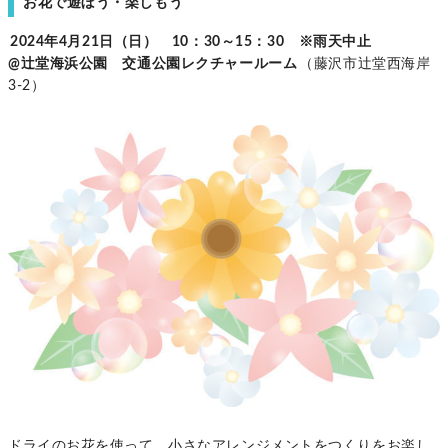
お花で遊ぼう・楽しもう
2024年4月21日（日） 10：30～15：30 ※雨天中止
@辻堂海浜公園 交通公園レクチャールーム
（藤沢市辻堂西海岸
3-2）
ドライのお花を使って、小さなアレンジメントをつくりをお楽し