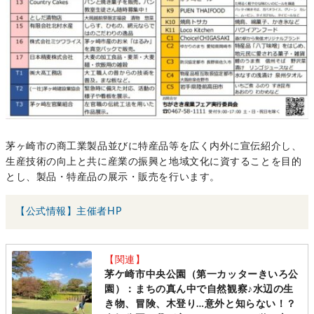
茅ヶ崎市の商工業製品並びに特産品等を広く内外に宣伝紹介し、
生産技術の向上と共に産業の振興と地域文化に資することを目的
とし、製品・特産品の展示・販売を行います。
【公式情報】主催者HP
【関連】
茅ケ崎市中央公園（第一カッターきいろ公
園）：まちの真ん中で自然観察♪水辺の生
き物、冒険、木登り…意外と知らない！？