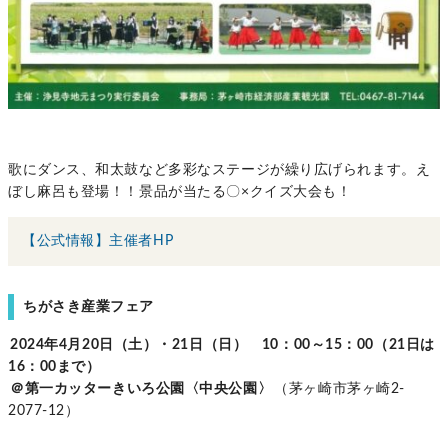
歌にダンス、和太鼓など多彩なステージが繰り広げられます。え
ぼし麻呂も登場！！景品が当たる〇×クイズ大会も！
【公式情報】主催者HP
ちがさき産業フェア
2024年4月20日（土）・21日（日） 10：00～15：00（21日は
16：00まで）
＠第一カッターきいろ公園〈中央公園〉
（茅ヶ崎市茅ヶ崎2‐
2077‐12）