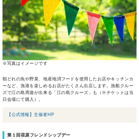
※写真はイメージです
朝どれの魚や野菜、地産地消フードを使用したお店やキッチンカ
ーなど、漁港を楽しめるお店がたくさん出店します。漁船クルー
ズで江の島周遊が出来る「江の島クルーズ」も（※チケットは当
日会場にて購入）。
【公式情報】主催者HP
第１回荏原フレンドシップデー