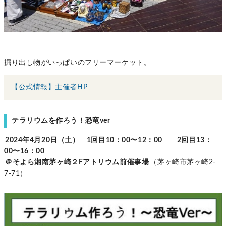
掘り出し物がいっぱいのフリーマーケット。
【公式情報】主催者HP
テラリウムを作ろう！恐竜ver
2024年4月20日（土） 1回目10：00〜12：00 2回目13：
00〜16：00
＠そよら湘南茅ヶ崎２Fアトリウム前催事場
（茅ヶ崎市茅ヶ崎2-
7-71）