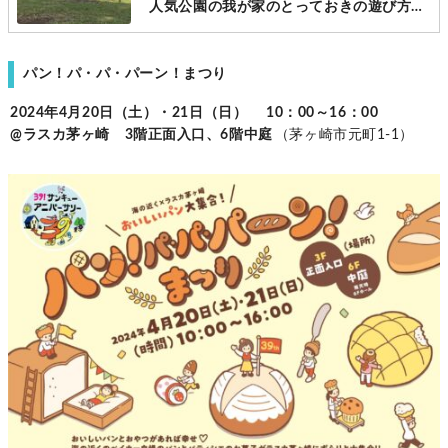
人気公園の我が家のとっておきの遊び方、
教えちゃいます！[茅ヶ崎市]
パン！パ・パ・パーン！まつり
2024年4月20日（土）・21日（日）
10：00～16：00
@ラスカ茅ヶ崎 3階正面入口、6階中庭
（茅ヶ崎市元町1-1）