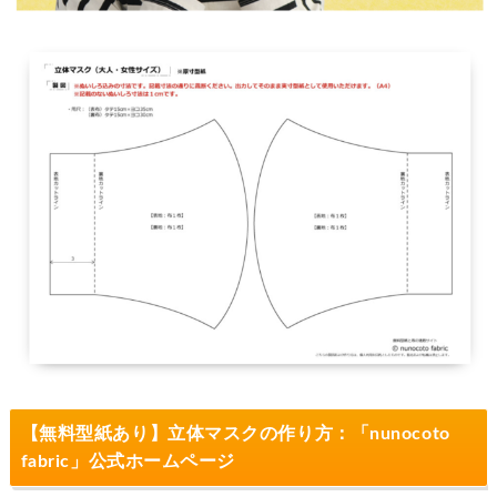
【無料型紙あり】立体マスクの作り方：「nunocoto
fabric」公式ホームページ