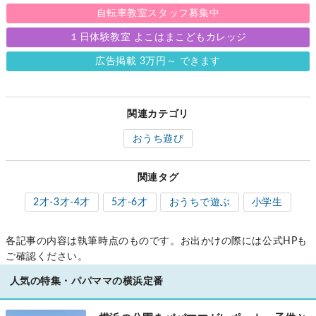
自転車教室スタッフ募集中
１日体験教室 よこはまこどもカレッジ
広告掲載 3万円～ できます
関連カテゴリ
おうち遊び
関連タグ
2才-3才-4才
5才-6才
おうちで遊ぶ
小学生
各記事の内容は執筆時点のものです。お出かけの際には公式HPも
ご確認ください。
人気の特集・パパママの横浜定番