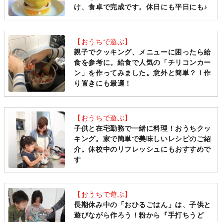
け、食卓で完成です。休日にも平日にも♪
【おうちで遊ぶ】
親子でクッキング、メニューに困ったら給
食を参考に。給食で人気の「チリコンカー
ン」を作ってみました。意外と簡単？！作
り置きにも最適！
【おうちで遊ぶ】
子供と在宅勤務で一緒に料理！おうちクッ
キング。家で簡単で美味しいレシピのご紹
介。休校中のリフレッシュにもおすすめで
す
【おうちで遊ぶ】
長期休み中の「おひるごはん」は、子供と
遊びながら作ろう！粉から『手打ちうど