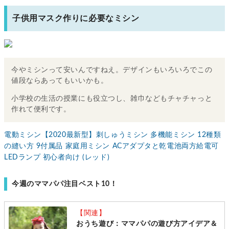
子供用マスク作りに必要なミシン
今やミシンって安いんですねえ。デザインもいろいろでこの
値段ならあってもいいかも。
小学校の生活の授業にも役立つし、雑巾などもチャチャっと
作れて便利です。
電動ミシン【2020最新型】刺しゅうミシン 多機能ミシン 12種類
の縫い方 9付属品 家庭用ミシン ACアダプタと乾電池両方給電可
LEDランプ 初心者向け (レッド)
今週のママパパ注目ベスト10！
【関連】
おうち遊び：ママパパの遊び方アイデア＆