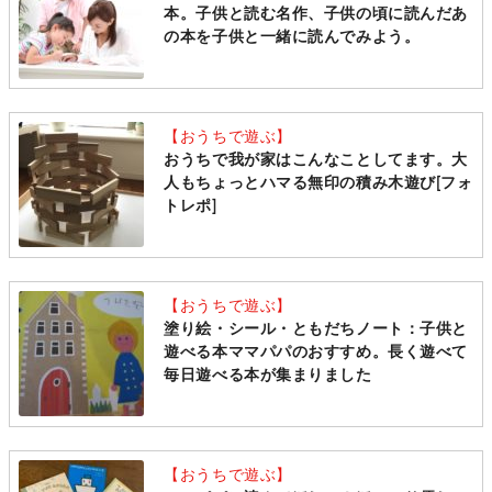
本。子供と読む名作、子供の頃に読んだあ
の本を子供と一緒に読んでみよう。
【おうちで遊ぶ】
おうちで我が家はこんなことしてます。大
人もちょっとハマる無印の積み木遊び[フォ
トレポ]
【おうちで遊ぶ】
塗り絵・シール・ともだちノート：子供と
遊べる本ママパパのおすすめ。長く遊べて
毎日遊べる本が集まりました
【おうちで遊ぶ】