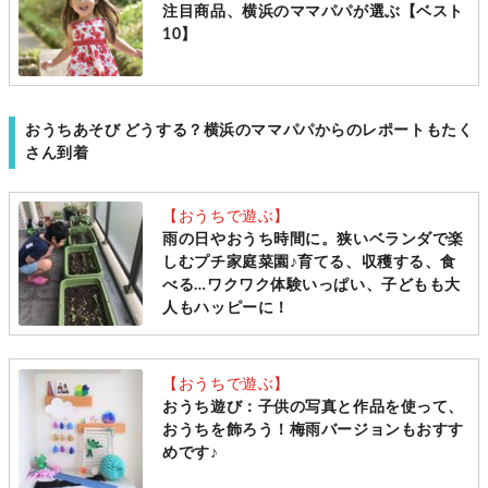
注目商品、横浜のママパパが選ぶ【ベスト
10】
おうちあそび どうする？横浜のママパパからのレポートもたく
さん到着
【おうちで遊ぶ】
雨の日やおうち時間に。狭いベランダで楽
しむプチ家庭菜園♪育てる、収穫する、食
べる…ワクワク体験いっぱい、子どもも大
人もハッピーに！
【おうちで遊ぶ】
おうち遊び：子供の写真と作品を使って、
おうちを飾ろう！梅雨バージョンもおすす
めです♪