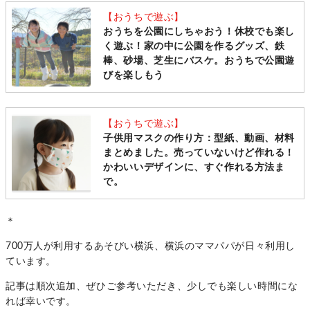
【おうちで遊ぶ】
おうちを公園にしちゃおう！休校でも楽し
く遊ぶ！家の中に公園を作るグッズ、鉄
棒、砂場、芝生にバスケ。おうちで公園遊
びを楽しもう
【おうちで遊ぶ】
子供用マスクの作り方：型紙、動画、材料
まとめました。売っていないけど作れる！
かわいいデザインに、すぐ作れる方法ま
で。
＊
700万人が利用するあそびい横浜、横浜のママパパが日々利用し
ています。
記事は順次追加、ぜひご参考いただき、少しでも楽しい時間にな
れば幸いです。