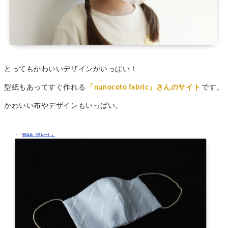
とってもかわいいデザインがいっぱい！
型紙もあってすぐ作れる
「nunocoto fabric」さんのサイト
です。
かわいい布やデザインもいっぱい。