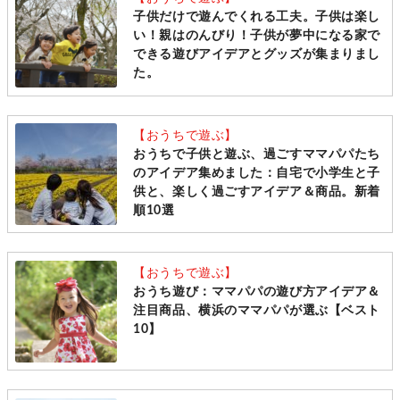
子供だけで遊んでくれる工夫。子供は楽し
い！親はのんびり！子供が夢中になる家で
できる遊びアイデアとグッズが集まりまし
た。
【おうちで遊ぶ】
おうちで子供と遊ぶ、過ごすママパパたち
のアイデア集めました：自宅で小学生と子
供と、楽しく過ごすアイデア＆商品。新着
順10選
【おうちで遊ぶ】
おうち遊び：ママパパの遊び方アイデア＆
注目商品、横浜のママパパが選ぶ【ベスト
10】