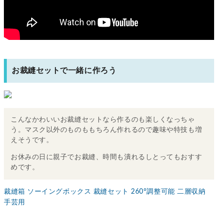
お裁縫セットで一緒に作ろう
こんなかわいいお裁縫セットなら作るのも楽しくなっちゃ
う。マスク以外のものももちろん作れるので趣味や特技も増
えそうです。
お休みの日に親子でお裁縫、時間も潰れるしとってもおすす
めです。
裁縫箱 ソーイングボックス 裁縫セット 260°調整可能 二層収納
手芸用