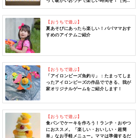
って暖かいおウチで楽しい時間を！［先着
受付中 21年2月26日（金）］
【おうちで遊ぶ】
夏あそびにあったら楽しい！パパママおす
すめのアイテムご紹介
【おうちで遊ぶ】
「アイロンビーズ魚釣り」：たまってしま
ったアイロンビーズの作品でできる、我が
家オリジナルゲームをご紹介します！
【おうちで遊ぶ】
食パンでケーキを作ろう！ランチ・おやつ
におススメ。「楽しい・おいしい・超簡
単」なお手軽メニュー。ママは準備するだ