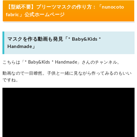
【型紙不要】プリーツマスクの作り方：「nunocoto
fabric」公式ホームページ
マスクを作る動画も発見「* Baby&Kids *
Handmade」
こちらは「* Baby&Kids * Handmade」さんのチャンネル。
動画なので一目瞭然。子供と一緒に見ながら作ってみるのもいい
ですね。