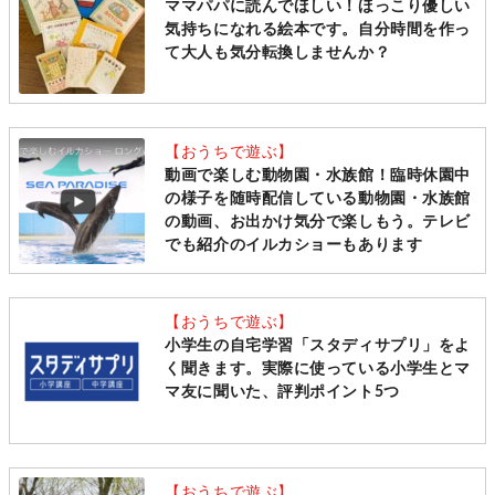
ママパパに読んでほしい！ほっこり優しい
気持ちになれる絵本です。自分時間を作っ
て大人も気分転換しませんか？
【おうちで遊ぶ】
動画で楽しむ動物園・水族館！臨時休園中
の様子を随時配信している動物園・水族館
の動画、お出かけ気分で楽しもう。テレビ
でも紹介のイルカショーもあります
【おうちで遊ぶ】
小学生の自宅学習「スタディサプリ」をよ
く聞きます。実際に使っている小学生とマ
マ友に聞いた、評判ポイント5つ
【おうちで遊ぶ】