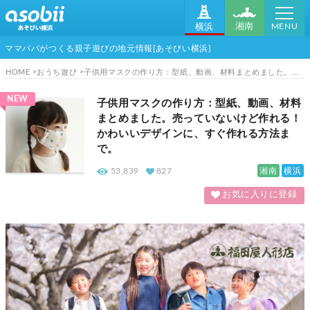
MENU
湘南
横浜
ママパパがつくる親子遊びの地元情報[あそびい横浜]
HOME
おうち遊び
子供用マスクの作り方：型紙、動画、材料まとめました。売っていないけど作れる！かわいいデザインに、すぐ作れる方法まで。
NEW
子供用マスクの作り方：型紙、動画、材料
まとめました。売っていないけど作れる！
かわいいデザインに、すぐ作れる方法ま
で。
湘南
横浜
53,839
827
お気に入りに登録