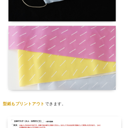
型紙もプリントアウト
できます。