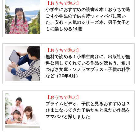
【おうちで遊ぶ】
小学生におすすめの読書＆本！おうちで過
ごす小学生の子供を持つママパパに聞い
た、安心・人気のシリーズ本。男子女子と
もに楽しめる14選
【おうちで遊ぶ】
無料で読める！小学生向けに、出版社が無
料公開してくれている作品を読もう。角川
つばさ文庫・ソノラマプラス・子供の科学
など（20年4月）
【おうちで遊ぶ】
プライムビデオ、子供と見るおすすめは？
ひまになってきた子供たちと見たい作品を
ママパパと探しました