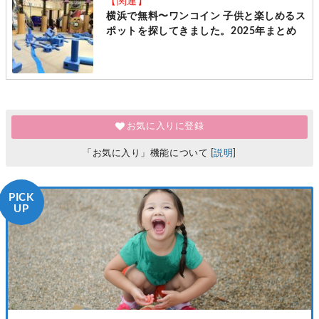
【関連】
横浜で無料〜ワンコイン 子供と楽しめるス
ポットを探してきました。2025年まとめ
お気に入りに登録
「お気に入り」機能について [
説明
]
PICK
UP