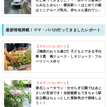
んと乗ってきました！！：赤レンガ倉庫か
らみなとみらい・横浜駅へ！はじめての船
はミニクルーズ気分。赤ちゃん連れでシー
バスに乗ってきました。ベビーカー移動で
も楽ちん横浜めぐり [ママレポ]
最新情報満載！ママ・パパの行ってきましたレポート
【ママパパレポート】
【梅雨のおうち遊び】子どもとできる手仕
事３選 梅ジュース・しそジュース・フル
ーツソース作り
【ママパパレポート】
港北ニュータウン・せせらぎ公園ではあじ
さいが見頃です！自然観察もできちゃう駅
近公園はちょっとした冒険気分で探検しよ
う！！