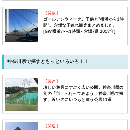
【関連】
ゴールデンウィーク。子供と"横浜から1時
間"。穴場な子連れ観光まとめました。
[GW横浜から1時間 - 穴場7選 2019年]
神奈川県で探すともっといろいろ！！
【関連】
珍しい遊具にすごく広い公園。神奈川県の
別の「市」へ行ってみよう！神奈川県で探
す、近いのにいつもと違う公園11選
【関連】