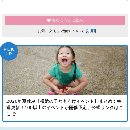
お気に入りに登録
「お気に入り」機能について [
説明
]
PICK
UP
2026年夏休み【横浜の子ども向けイベント】まとめ：毎
週更新！100以上のイベントが開催予定。公式リンクはこ
こで