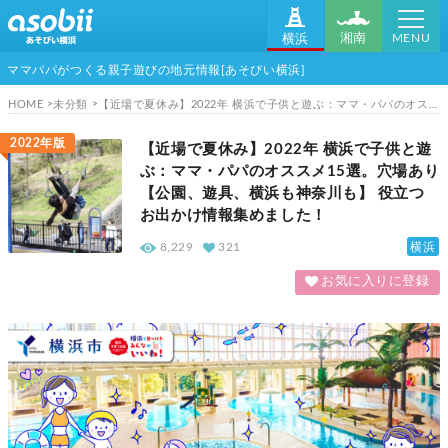
MENU
湘南
横浜
ママパパがつくる親子遊びの地元情報[あそびい横浜]
HOME
未分類
【近場で夏休み】2022年 横浜で子供と遊ぶ：ママ・パパのオススメ15選。穴場あり 【公園、遊具、横浜も神奈川も】 役立つお出かけ情報集めました！
2022年版
【近場で夏休み】2022年 横浜で子供と遊
ぶ：ママ・パパのオススメ15選。穴場あり
【公園、遊具、横浜も神奈川も】 役立つ
お出かけ情報集めました！
横浜
8,229
321
お気に入りに登録