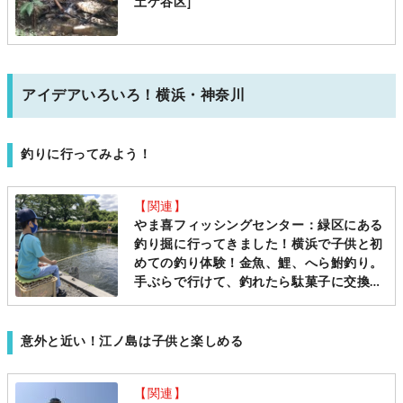
土ケ谷区]
アイデアいろいろ！横浜・神奈川
釣りに行ってみよう！
【関連】
やま喜フィッシングセンター：緑区にある
釣り掘に行ってきました！横浜で子供と初
めての釣り体験！金魚、鯉、へら鮒釣り。
手ぶらで行けて、釣れたら駄菓子に交換
も。子供もできる釣り堀は「ららぽーと横
浜」と「ズーラシア」の近くにある穴場で
す！[横浜市緑区 ママレポ]
意外と近い！江ノ島は子供と楽しめる
【関連】