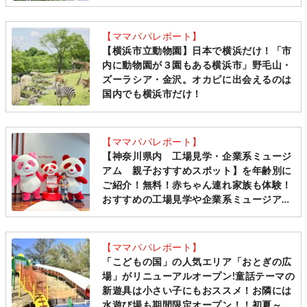
【ママパパレポート】
【横浜市立動物園】日本で横浜だけ！「市
内に動物園が３園もある横浜市」野毛山・
ズーラシア・金沢。オカピに出会えるのは
国内でも横浜市だけ！
【ママパパレポート】
【神奈川県内 工場見学・企業系ミュージ
アム 親子おすすめスポット】を年齢別に
ご紹介！無料！赤ちゃん連れ家族も体験！
おすすめの工場見学や企業系ミュージアム
まとめ
【ママパパレポート】
「こどもの国」の人気エリア「おとぎの広
場」がリニューアルオープン!童話テーマの
新遊具は小さい子にもおススメ！お隣には
水遊び場も期間限定オープン！！初夏～夏