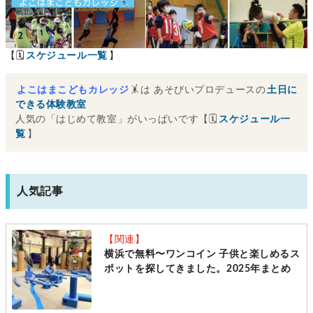
【🗓
スケジュール一覧
】
よこはまこどもカレッジ
🤸は あそびいプロデュースの
土日に
できる体験教室
人気の「はじめて教室」がいっぱいです【🗓
スケジュール一
覧
】
人気記事
【関連】
横浜で無料〜ワンコイン 子供と楽しめるス
ポットを探してきました。2025年まとめ