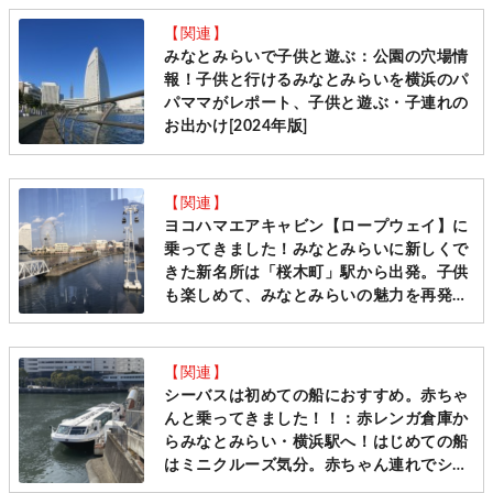
【関連】
みなとみらいで子供と遊ぶ：公園の穴場情
報！子供と行けるみなとみらいを横浜のパ
パママがレポート、子供と遊ぶ・子連れの
お出かけ[2024年版]
【関連】
ヨコハマエアキャビン【ロープウェイ】に
乗ってきました！みなとみらいに新しくで
きた新名所は「桜木町」駅から出発。子供
も楽しめて、みなとみらいの魅力を再発
見、親子で感動の景色も満喫です！[2022
冬ママレポ]
【関連】
シーバスは初めての船におすすめ。赤ちゃ
んと乗ってきました！！：赤レンガ倉庫か
らみなとみらい・横浜駅へ！はじめての船
はミニクルーズ気分。赤ちゃん連れでシー
バスに乗ってきました。ベビーカー移動で