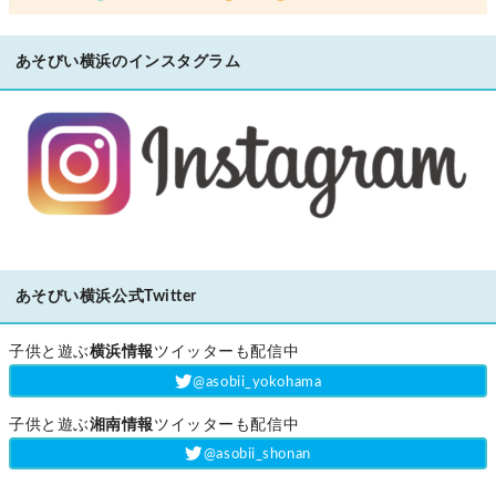
あそびい横浜のインスタグラム
あそびい横浜公式Twitter
子供と遊ぶ
横浜情報
ツイッターも配信中
‎@asobii_yokohama
子供と遊ぶ
湘南情報
ツイッターも配信中
‎@asobii_shonan