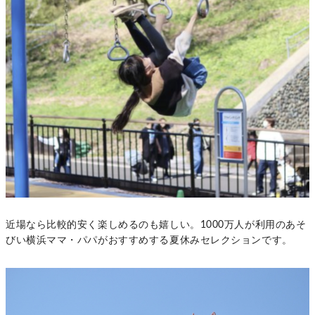
近場なら比較的安く楽しめるのも嬉しい。1000万人が利用のあそ
びい横浜ママ・パパがおすすめする夏休みセレクションです。