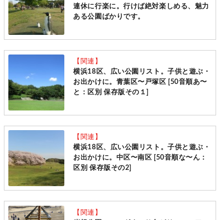
連休に行楽に。行けば絶対楽しめる、魅力
ある公園ばかりです。
【関連】
横浜18区、広い公園リスト。子供と遊ぶ・
お出かけに。青葉区〜戸塚区 [50音順あ〜
と：区別 保存版その１]
【関連】
横浜18区、広い公園リスト。子供と遊ぶ・
お出かけに。中区〜南区 [50音順な〜ん：
区別 保存版その2]
【関連】