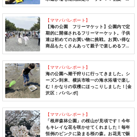
にセットでおススメの広場です！！
【ママパパレポート】
【海の公園 フリーマケット】公園内で定
期的に開催されるフリーマーケット。子供
達は初めてのお買い物に挑戦。お買い得な
商品もたくさんあって親子で楽しめるフリ
マです！
【ママパパレポート】
海の公園へ潮干狩りに行ってきました。シ
ーズン到来、横浜市唯一の海水浴場で楽し
む！かなりの収穫にほっこりしました！[金
沢区：パパレポ]
【ママパパレポート】
「根岸森林公園」の桜山が見頃です！今年
もキレイな花を咲かせてくれました！毎年
恒例のピンクに染まる桜の森。お花見で賑